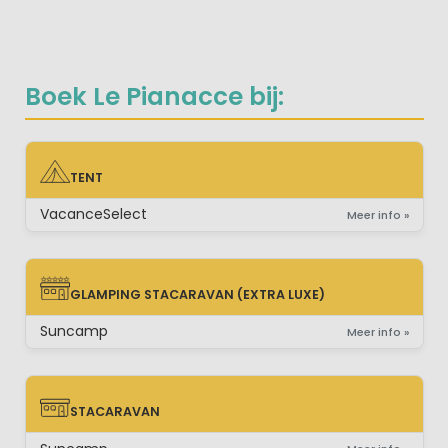
Boek Le Pianacce bij:
TENT
TENT
VacanceSelect
Meer info »
GLAMPING STACARAVAN (EXTRA LUXE)
GLAMPING STACARAVAN (EXTRA LUXE)
Suncamp
Meer info »
STACARAVAN
STACARAVAN