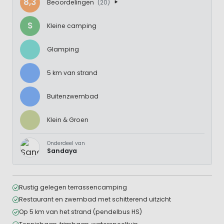
8,3
Beoordelingen
(20)
S
Kleine camping
Glamping
5 km van strand
Buitenzwembad
Klein & Groen
Onderdeel van
Sandaya
Rustig gelegen terrassencamping
Restaurant en zwembad met schitterend uitzicht
Op 5 km van het strand (pendelbus HS)