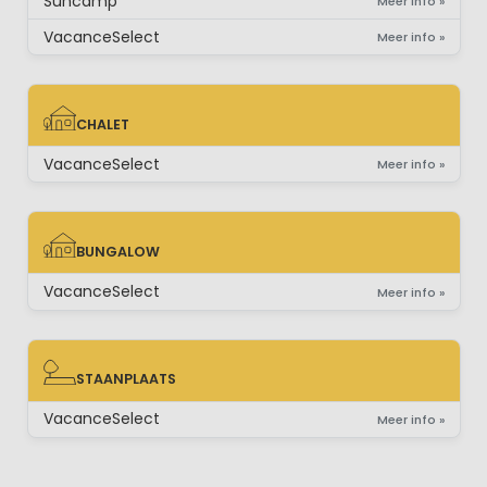
Suncamp
Meer info »
VacanceSelect
Meer info »
CHALET
CHALET
VacanceSelect
Meer info »
BUNGALOW
BUNGALOW
VacanceSelect
Meer info »
STAANPLAATS
STAANPLAATS
VacanceSelect
Meer info »