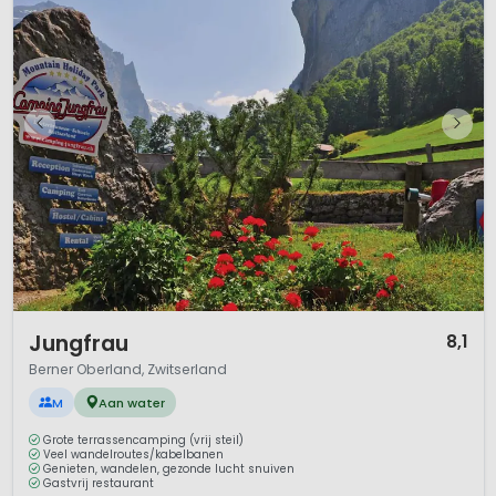
1 / 12
Jungfrau
8,1
Berner Oberland, Zwitserland
M
Aan water
Grote terrassencamping (vrij steil)
Veel wandelroutes/kabelbanen
Genieten, wandelen, gezonde lucht snuiven
Gastvrij restaurant