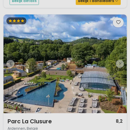
Bekijk details
Bekijk 1 aanbieders
1 / 12
Parc La Clusure
8,2
Ardennen, België