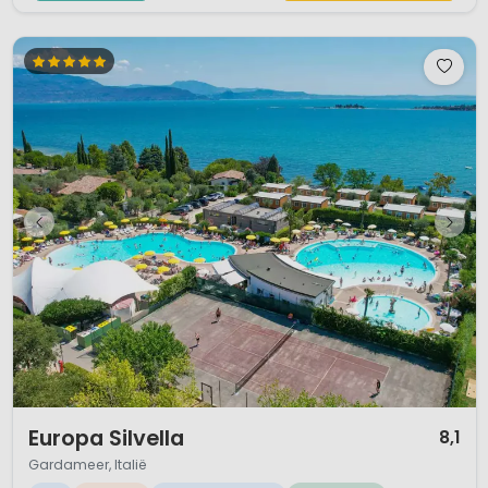
1 / 12
Europa Silvella
8,1
Gardameer, Italië