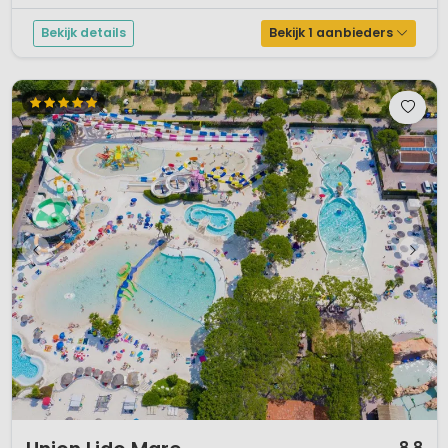
Bekijk details
Bekijk 1 aanbieders
1 / 12
8,8