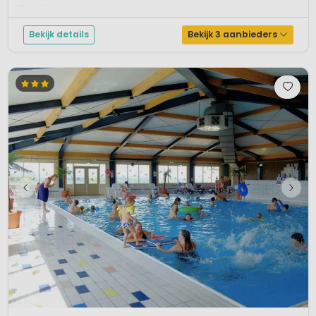
Plage. Geniet van de witte zandstranden, de gezellige drukte...
Bekijk details
Bekijk 3 aanbieders
1 / 12