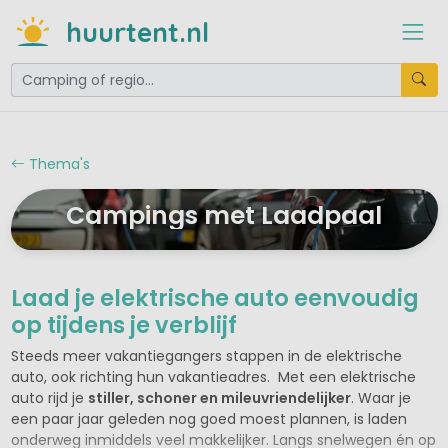
huurtent.nl
Thema's
Campings met Laadpaal
Laad je elektrische auto eenvoudig
op tijdens je verblijf
Steeds meer vakantiegangers stappen in de elektrische
auto, ook richting hun vakantieadres. Met een elektrische
auto rijd je
stiller, schoner en mileuvriendelijker
. Waar je
een paar jaar geleden nog goed moest plannen, is laden
onderweg inmiddels veel makkelijker. Langs snelwegen én op