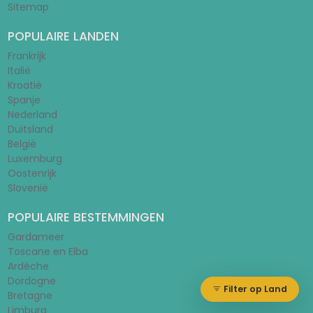
Sitemap
POPULAIRE LANDEN
Frankrijk
Italië
Kroatië
Spanje
Nederland
Duitsland
België
Luxemburg
Oostenrijk
Slovenië
POPULAIRE BESTEMMINGEN
Gardameer
Toscane en Elba
Ardèche
Dordogne
Filter op Land
Bretagne
Limburg