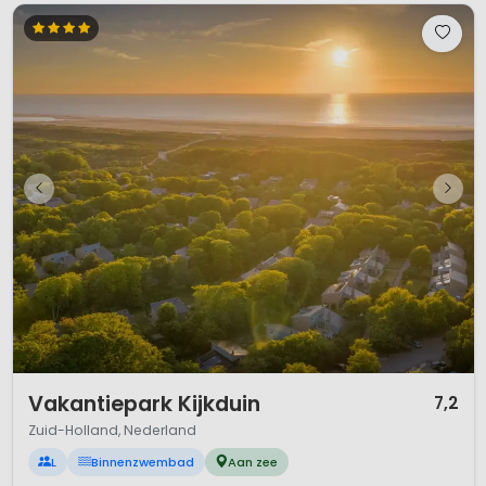
1 / 12
Vakantiepark Kijkduin
7,2
Zuid-Holland, Nederland
L
Binnenzwembad
Aan zee