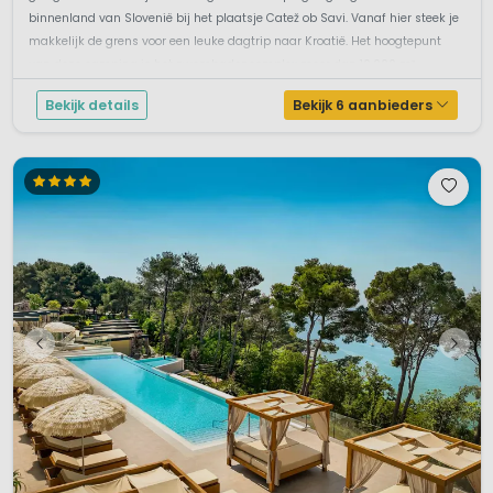
binnenland van Slovenië bij het plaatsje Catež ob Savi. Vanaf hier steek je
makkelijk de grens voor een leuke dagtrip naar Kroatië. Het hoogtepunt
van deze camping is het zwembadencomplex meer dan 10.000 m²...
Bekijk details
Bekijk 6 aanbieders