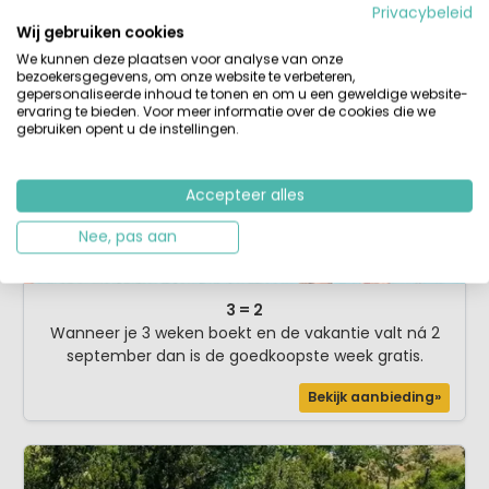
Privacybeleid
Actiecodes, kortingen en aanbiedingen van RCN in
Wij gebruiken cookies
één overzicht
We kunnen deze plaatsen voor analyse van onze
Kijk hier
bezoekersgegevens, om onze website te verbeteren,
gepersonaliseerde inhoud te tonen en om u een geweldige website-
Bekijk aanbieding»
ervaring te bieden. Voor meer informatie over de cookies die we
gebruiken opent u de instellingen.
Accepteer alles
Nee, pas aan
3 = 2
Wanneer je 3 weken boekt en de vakantie valt ná 2
september dan is de goedkoopste week gratis.
Bekijk aanbieding»