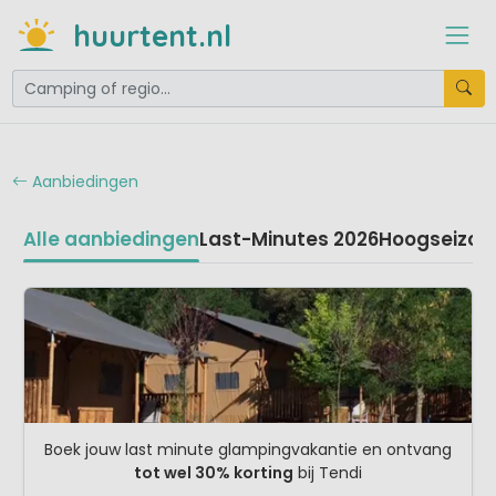
huurtent.nl
Aanbiedingen
Alle aanbiedingen
Last-Minutes 2026
Hoogseizoe
Boek jouw last minute glampingvakantie en ontvang
tot wel 30% korting
bij Tendi