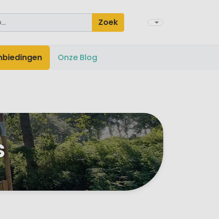
Zoek
nbiedingen
Onze Blog
s