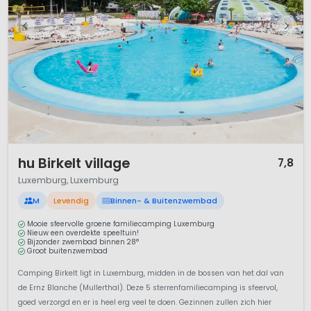
1 / 12
hu Birkelt village
7,8
Luxemburg, Luxemburg
M
Levendig
Binnen- & Buitenzwembad
Mooie sfeervolle groene familiecamping Luxemburg
Nieuw een overdekte speeltuin!
Bijzonder zwembad binnen 28°
Groot buitenzwembad
Camping Birkelt ligt in Luxemburg, midden in de bossen van het dal van
de Ernz Blanche (Mullerthal). Deze 5 sterrenfamiliecamping is sfeervol,
goed verzorgd en er is heel erg veel te doen. Gezinnen zullen zich hier