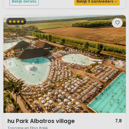
Bekijk details
Bekijk 3 aanbieders
1 / 12
hu Park Albatros village
7,8
Toscane en Elba, Italië