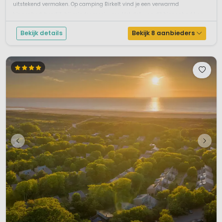
uitstekend vermaken. Op camping Birkelt vind je een verwarmd
binnenbad, heerlijk bij minder mooi weer. Het dak van dit binnenbad kan
ti...
Bekijk details
Bekijk 8 aanbieders