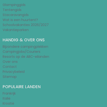
Glampinggids
Tentengids
Stacaravangids
Wat is een huurtent?
Schoolvakanties 2026/2027
Vakantieparken
HANDIG & OVER ONS
Bijzondere campingplekken
Campingjobs/Couriers
Resorts op de ABC-eilanden
Over ons
Contact
Privacybeleid
Sitemap
POPULAIRE LANDEN
Frankrijk
Italië
Kroatië