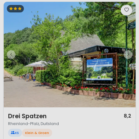
1 / 7
Drei Spatzen
8,2
Rheinland-Pfalz, Duitsland
XS
Klein & Groen