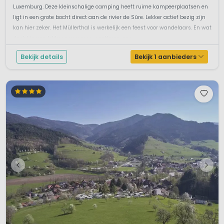
Luxemburg. Deze kleinschalige camping heeft ruime kampeerplaatsen en
ligt in een grote bocht direct aan de rivier de Sûre. Lekker actief bezig zijn
kan hier zeker. Het Müllerthal is werkelijk een feest voor wandelaars. En wat
dacht je van lekker zwemmen, spetteren, spe...
Bekijk details
Bekijk 1 aanbieders