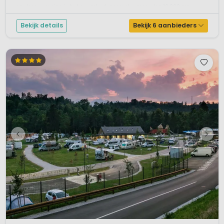
van deze camping is het zwembadencomplex meer dan 10.000 m²...
Bekijk details
Bekijk 6 aanbieders