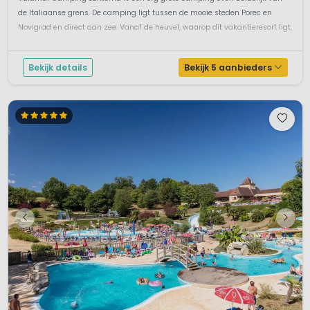
de Italiaanse grens. De camping ligt tussen de mooie steden Porec en
Novigrad en direct aan zee. Vanaf de heuvel, waarop dit vakantieresort ligt,
heb je een fantastisch uitzicht over de baai. Op de camping is ve...
Bekijk details
Bekijk 5 aanbieders