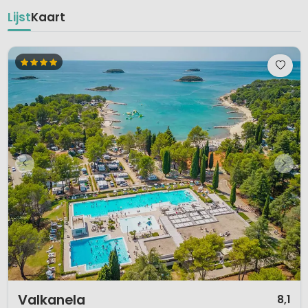
Lijst
Kaart
1 / 12
Valkanela
8,1