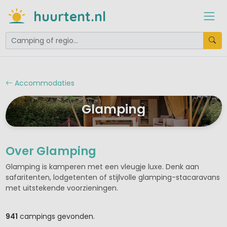
huurtent.nl
Accommodaties
Glamping
Over Glamping
Glamping is kamperen met een vleugje luxe. Denk aan
safaritenten, lodgetenten of stijlvolle glamping-stacaravans
met uitstekende voorzieningen.
941
campings gevonden.