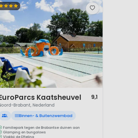
/ 12
EuroParcs Kaatsheuvel
9,1
Noord-Brabant, Nederland
L
Binnen- & Buitenzwembad
Familiepark tegen de Brabantse duinen aan
Glamping en bungalows
Vlakbij de Efteling