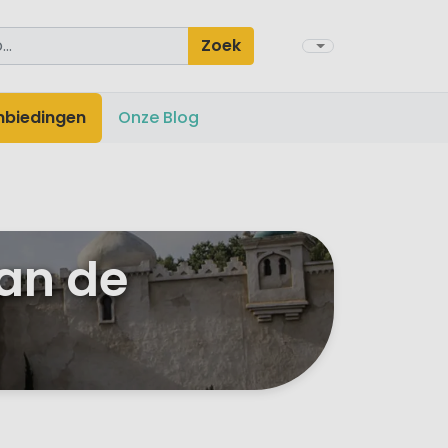
Zoek
nbiedingen
Onze Blog
an de