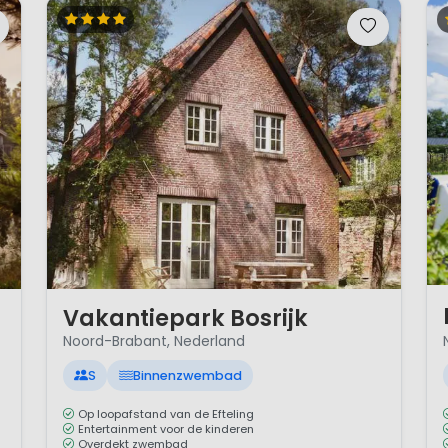
1 
1 / 12
Vakantiepark Bosrijk
Noord-Brabant, Nederland
S
Binnenzwembad
Op loopafstand van de Efteling
Entertainment voor de kinderen
Overdekt zwembad