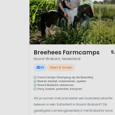
1 / 12
Breehees Farmcamps
9,
Noord-Brabant, Nederland
XS
Klein & Groen
FarmCamps Glamping op de Boerderij
Boeren bedrijf, meewerken, spelen
Noord Brabant verkennen.
Pony, koeien, paarden, konijnen
Wil je samen met je kinderen een boerderijvakantie
beleven in een Safaritent in Noord-Brabant? Dé
gezelligste campingboerderij in het Brabants land,