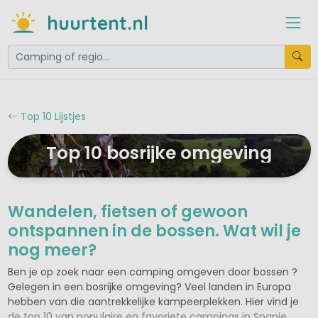
huurtent.nl
Top 10 Lijstjes
Top 10 bosrijke omgeving
Wandelen, fietsen of gewoon
ontspannen in de bossen. Wat wil je
nog meer?
Ben je op zoek naar een camping omgeven door bossen ?
Gelegen in een bosrijke omgeving? Veel landen in Europa
hebben van die aantrekkelijke kampeerplekken. Hier vind je
de top 10 van populaire en favoriete campings in Spanje,