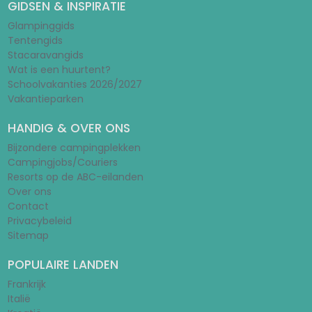
GIDSEN & INSPIRATIE
Glampinggids
Tentengids
Stacaravangids
Wat is een huurtent?
Schoolvakanties 2026/2027
Vakantieparken
HANDIG & OVER ONS
Bijzondere campingplekken
Campingjobs/Couriers
Resorts op de ABC-eilanden
Over ons
Contact
Privacybeleid
Sitemap
POPULAIRE LANDEN
Frankrijk
Italië