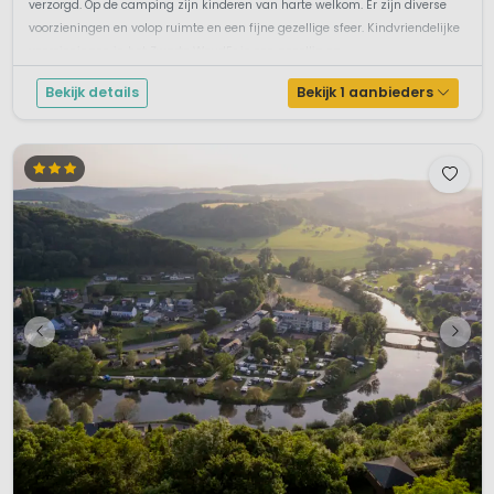
verzorgd. Op de camping zijn kinderen van harte welkom. Er zijn diverse
voorzieningen en volop ruimte en een fijne gezellige sfeer. Kindvriendelijke
voorzieningen in het Zwarte WoudEr is een gezellig ca...
Bekijk details
Bekijk 1 aanbieders