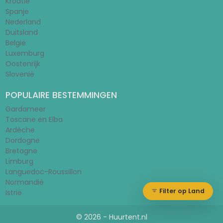
Kroatië
Spanje
Nederland
Duitsland
België
Luxemburg
Oostenrijk
Slovenië
POPULAIRE BESTEMMINGEN
Gardameer
Toscane en Elba
Ardèche
Dordogne
Bretagne
Limburg
Languedoc-Roussillon
Normandië
Filter op Land
Istrië
© 2026 - Huurtent.nl