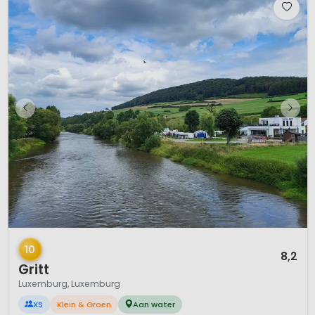
1 / 12
10
8,2
Gritt
Luxemburg, Luxemburg
XS
Klein & Groen
Aan water