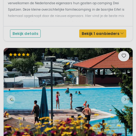
verwelkomen de Nederlandse eigenaars hun gasten op camping Drei
Spatzen. Deze kleine overzichtelijke familiecamping in de bosrijke Eifel is
helemaal opgeknapt door de nieuwe eigenaars. Hier vind je de beste mix
van natuur, cultuur, rust en activiteiten. Een gezellig kampvuur e...
Bekijk details
Bekijk 1 aanbieders