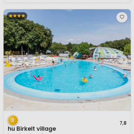
1 / 12
2
7,8
hu Birkelt village