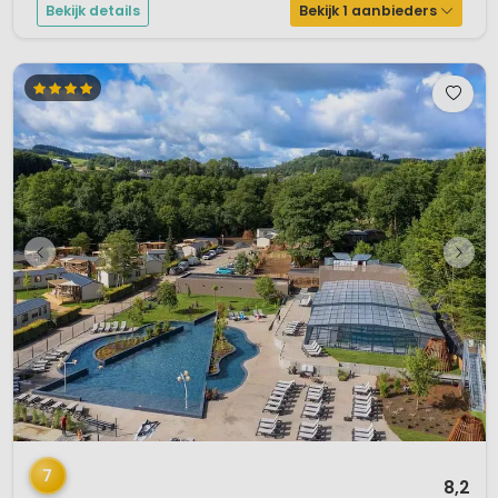
Bekijk details
Bekijk 1 aanbieders
1 / 12
7
8,2