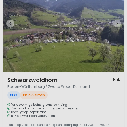
1 / 7
Schwarzwaldhorn
8,4
Baden-Württemberg / Zwarte Woud, Duitsland
XS
Klein & Groen
Terrasvormige kleine groene camping
Zwembad buiten de camping gratis toegang
Dorp ligt op loopafstand
Bezoek Zweribach watervallen
Ben je op zoek naar een kleine groene camping in het Zwarte Woud?