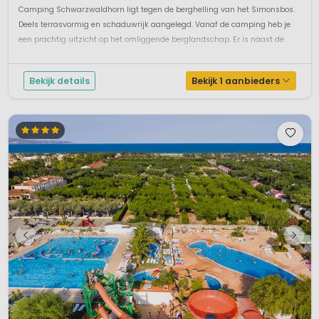
Camping Schwarzwaldhorn ligt tegen de berghelling van het Simonsbos.
Deels terrasvormig en schaduwrijk aangelegd. Vanaf de camping heb je
een prachtig uitzicht op het omliggende berglandschap. Er is naast de
camping een verwarmd buitenbad welke gratis toegang biedt aan gasten
van cam...
Bekijk details
Bekijk 1 aanbieders