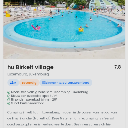
1 / 12
hu Birkelt village
7,8
Luxemburg, Luxemburg
M
Levendig
Binnen- & Buitenzwembad
Mooie sfeervolle groene familiecamping Luxemburg
Nieuw een overdekte speeltuin!
Bijzonder zwembad binnen 28°
Groot buitenzwembad
Camping Birkelt ligt in Luxemburg, midden in de bossen van het dal van
de Ernz Blanche (Mullerthal). Deze 5 sterrenfamiliecamping is sfeervol,
goed verzorgd en er is heel erg veel te doen. Gezinnen zullen zich hier