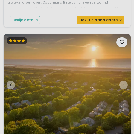
uitstekend vermaken. Op camping Birkelt vind je een verwarmd
binnenbad, heerlijk bij minder mooi weer. Het dak van dit binnenbad kan
ti...
Bekijk details
Bekijk 8 aanbieders