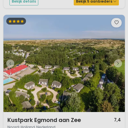
Bekijk details
Bekijk 5 aanbieders
1 / 12
Kustpark Egmond aan Zee
7,4
Noord-Holland, Nederland