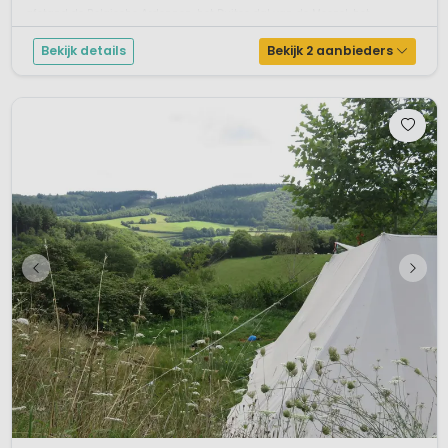
afstand de Belgische Ardennen, het Duitse dal van de Moezel, het
Saarland, Noord-...
Bekijk details
Bekijk 2 aanbieders