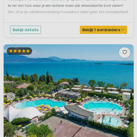
te ver van huis waar je een actieve maar ook relaxvakantie kunt vieren?
Dan zit je op vijfsterrencamping Fuussekaul zeker goed. Een kampeerfeest
in een natuurlijke omgeving. Liefhebbers van fietstochten, ...
Bekijk details
Bekijk 1 aanbieders