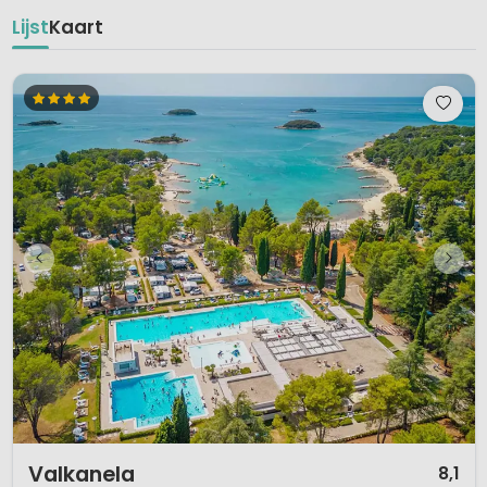
Lijst
Kaart
1 / 12
Valkanela
8,1