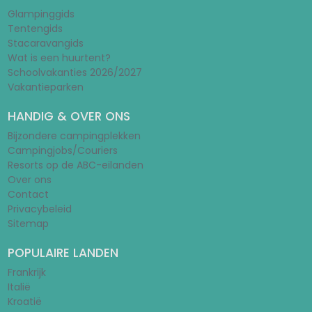
Glampinggids
Tentengids
Stacaravangids
Wat is een huurtent?
Schoolvakanties 2026/2027
Vakantieparken
HANDIG & OVER ONS
Bijzondere campingplekken
Campingjobs/Couriers
Resorts op de ABC-eilanden
Over ons
Contact
Privacybeleid
Sitemap
POPULAIRE LANDEN
Frankrijk
Italië
Kroatië