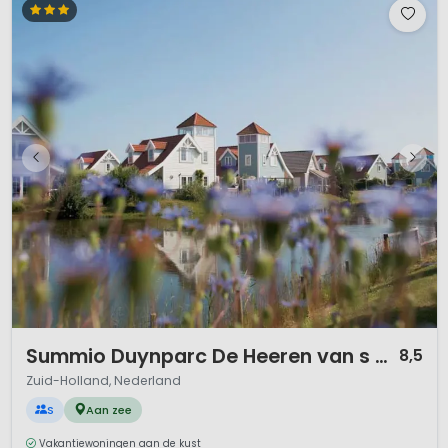
1 / 12
Summio Duynparc De Heeren van s Gravensande
8,5
Zuid-Holland, Nederland
S
Aan zee
Vakantiewoningen aan de kust