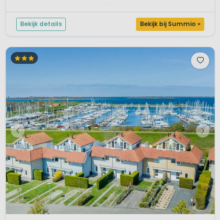
ligging in een landschap van allure “De Maashorst” vlakbij H...
Bekijk details
Bekijk bij Summio »
1 / 12