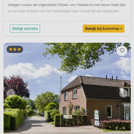
Gelegen tussen de uitgestrekte Slikken van Flakkee en het kleine Oude Dee
en op korte afstand van het Grevelingenmeer maakt dit een toplocatie.
Watersporters kunnen hier hun hart ophalenGeniet van zon, zee e...
Bekijk details
Bekijk bij Summio »