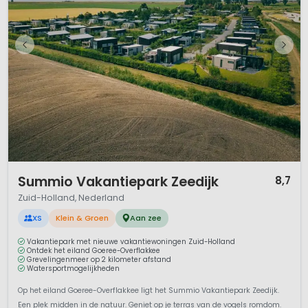
1 / 12
Summio Vakantiepark Zeedijk
8,7
Zuid-Holland, Nederland
XS
Klein & Groen
Aan zee
Vakantiepark met nieuwe vakantiewoningen Zuid-Holland
Ontdek het eiland Goeree-Overflakkee
Grevelingenmeer op 2 kilometer afstand
Watersportmogelijkheden
Op het eiland Goeree-Overflakkee ligt het Summio Vakantiepark Zeedijk.
Een plek midden in de natuur. Geniet op je terras van de vogels romdom.