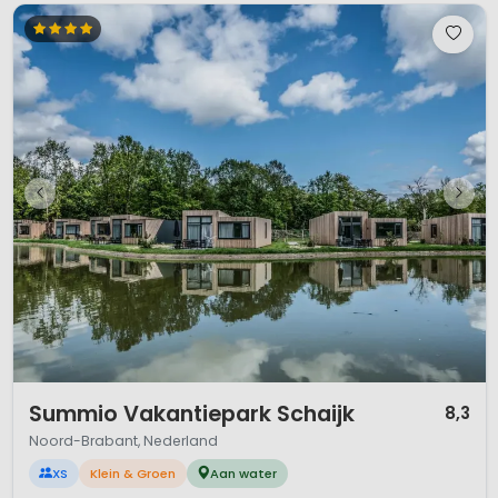
1 / 12
Summio Vakantiepark Schaijk
8,3
Noord-Brabant, Nederland
XS
Klein & Groen
Aan water