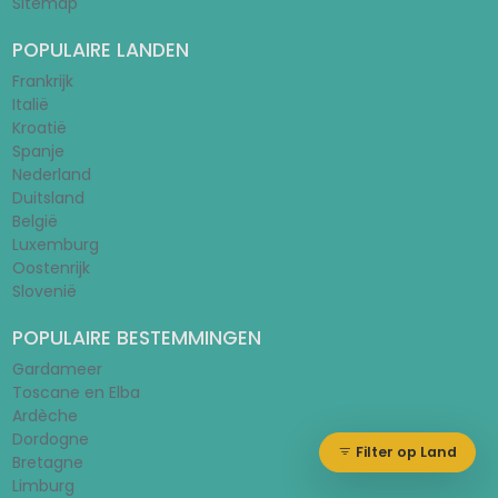
Sitemap
POPULAIRE LANDEN
Frankrijk
Italië
Kroatië
Spanje
Nederland
Duitsland
België
Luxemburg
Oostenrijk
Slovenië
POPULAIRE BESTEMMINGEN
Gardameer
Toscane en Elba
Ardèche
Dordogne
Filter op Land
Bretagne
Limburg