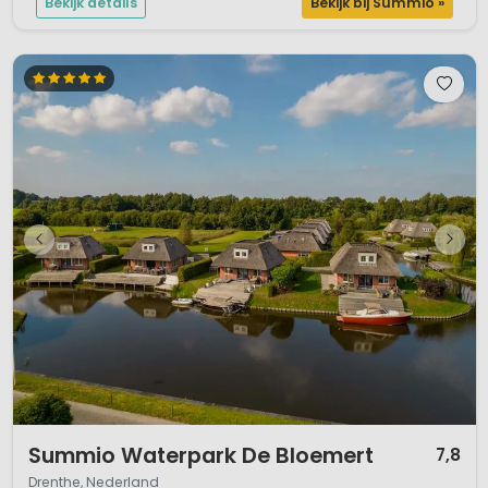
Bekijk details
Bekijk bij Summio »
1 / 12
Summio Waterpark De Bloemert
7,8
Drenthe, Nederland