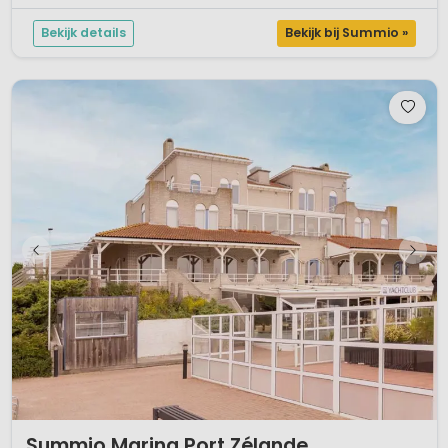
Bekijk details
Bekijk bij Summio »
1 / 12
Summio Marina Port Zélande