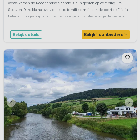
verwelkomen de Nederlandse eigenaars hun gasten op camping Drei
Spatzen. Deze kleine overzichtelijke familiecamping in de bosrijke Eifel is
helemaal opgeknapt door de nieuwe eigenaars. Hier vind je de beste mix
van natuur, cultuur, rust en activiteiten. Een gezellig kampvuur e...
Bekijk details
Bekijk 1 aanbieders