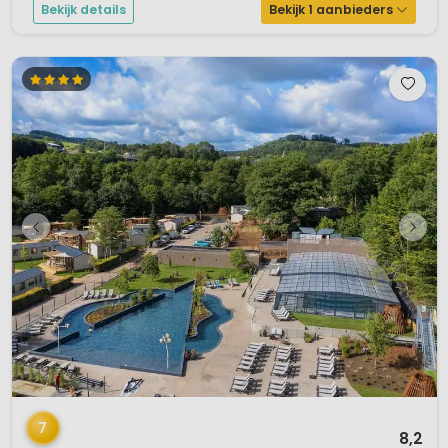
Bekijk details
Bekijk 1 aanbieders
1 / 12
7
8,2