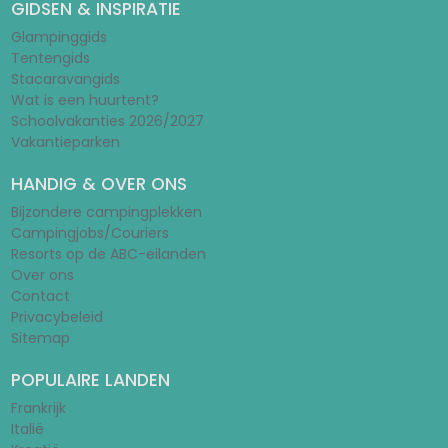
GIDSEN & INSPIRATIE
Glampinggids
Tentengids
Stacaravangids
Wat is een huurtent?
Schoolvakanties 2026/2027
Vakantieparken
HANDIG & OVER ONS
Bijzondere campingplekken
Campingjobs/Couriers
Resorts op de ABC-eilanden
Over ons
Contact
Privacybeleid
Sitemap
POPULAIRE LANDEN
Frankrijk
Italië