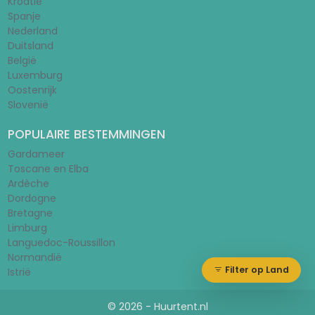
Kroatië
Spanje
Nederland
Duitsland
België
Luxemburg
Oostenrijk
Slovenië
POPULAIRE BESTEMMINGEN
Gardameer
Toscane en Elba
Ardèche
Dordogne
Bretagne
Limburg
Languedoc-Roussillon
Normandië
Filter op Land
Istrië
© 2026 - Huurtent.nl