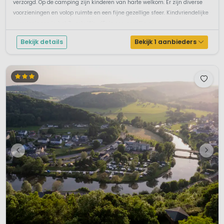
verzorgd. Op de camping zijn kinderen van harte welkom. Er zijn diverse
voorzieningen en volop ruimte en een fijne gezellige sfeer. Kindvriendelijke
voorzieningen in het Zwarte WoudEr is een gezellig ca...
Bekijk details
Bekijk 1 aanbieders