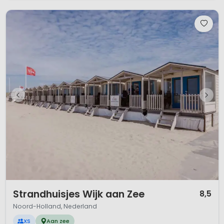
1 / 12
Strandhuisjes Wijk aan Zee
8,5
Noord-Holland, Nederland
XS
Aan zee