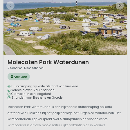
1 / 12
Molecaten Park Waterdunen
Zeeland, Nederland
Aan zee
Duincamping op korte afstand van Breskens
Verdeeld over 5 duinpannen
Glampen in een lodgetent
Stranden van Breskens en Groede
Molecaten Park Waterdunen is een bijzondere duincamping op korte
afstand van Breskens bij het gelijknamige natuurgebied Waterdunen. Het
kampeerterrein ligt verspreid over 5 duinpannen en voor de échte
kampeerder is dit een mooie natuurlijke vakantieplek in Zeeuws