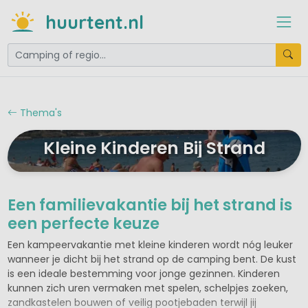
huurtent.nl
Thema's
Kleine Kinderen Bij Strand
Een familievakantie bij het strand is
een perfecte keuze
Een kampeervakantie met kleine kinderen wordt nóg leuker
wanneer je dicht bij het strand op de camping bent. De kust
is een ideale bestemming voor jonge gezinnen. Kinderen
kunnen zich uren vermaken met spelen, schelpjes zoeken,
zandkastelen bouwen of veilig pootjebaden terwijl jij