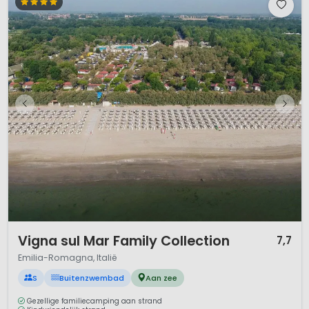
1 / 12
Vigna sul Mar Family Collection
7,7
Emilia-Romagna, Italië
S
Buitenzwembad
Aan zee
Gezellige familiecamping aan strand