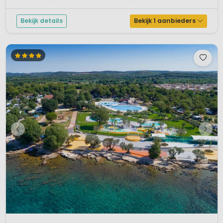
Vlaanderen. 's Morgens wakker worden met dit uitzicht over het water is
een hel...
Bekijk details
Bekijk 1 aanbieders
1 / 12