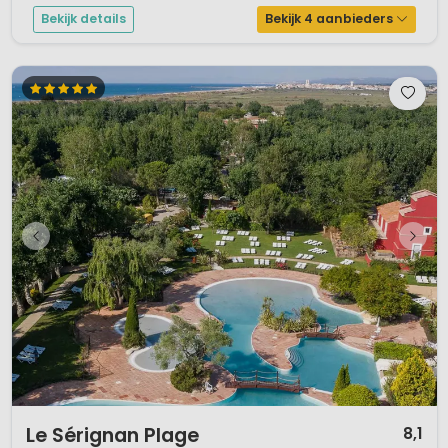
Bekijk details
Bekijk 4 aanbieders
1 / 12
Le Sérignan Plage
8,1