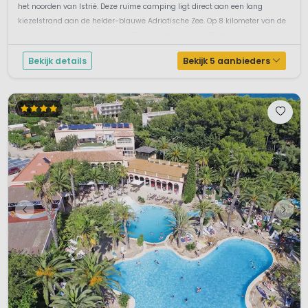
het noorden van Istrië. Deze ruime camping ligt direct aan een lang
kiezelstrand aan de helder-blauwe Adriatische Zee. Op 8 kilometer van de
camping ligt het oude plaatsje Umag met haar smalle ste...
Bekijk details
Bekijk 5 aanbieders