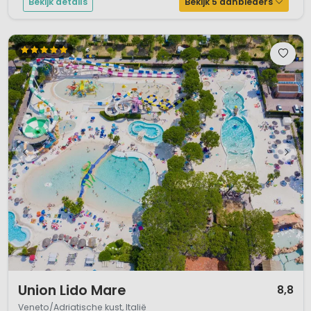
Bekijk details
Bekijk 5 aanbieders
1 / 12
Union Lido Mare
8,8
Veneto/Adriatische kust, Italië