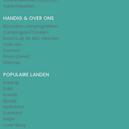
Schoolvakanties 2026/2027
Vakantieparken
HANDIG & OVER ONS
Bijzondere campingplekken
Campingjobs/Couriers
Resorts op de ABC-eilanden
Over ons
Contact
Privacybeleid
Sitemap
POPULAIRE LANDEN
Frankrijk
Italië
Kroatië
Spanje
Nederland
Duitsland
België
Luxemburg