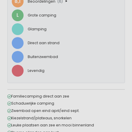
8,1
Beoordelingen
(6)
L
Grote camping
Glamping
Direct aan strand
Buitenzwembad
Levendig
Familiecamping direct aan zee
Schaduwrijke camping
Zwembad open eind april/eind sept.
Kiezelstrand/plateaus, snorkelen
Leuke plaatsen aan zee en mooi binnenland