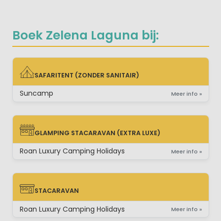
Boek Zelena Laguna bij:
SAFARITENT (ZONDER SANITAIR)
SAFARITENT (ZONDER SANITAIR)
Suncamp
Meer info »
GLAMPING STACARAVAN (EXTRA LUXE)
GLAMPING STACARAVAN (EXTRA LUXE)
Roan Luxury Camping Holidays
Meer info »
STACARAVAN
STACARAVAN
Roan Luxury Camping Holidays
Meer info »