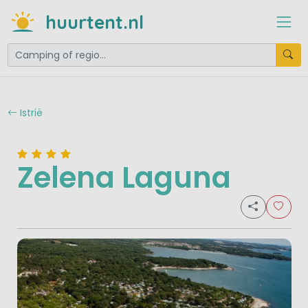
huurtent.nl
Istrië
Zelena Laguna