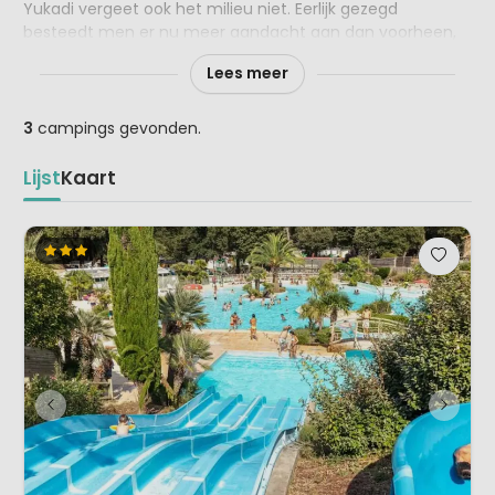
Yukadi vergeet ook het milieu niet. Eerlijk gezegd
besteedt men er nu meer aandacht aan dan voorheen,
want op dit gebied valt nog veel te doen.
Lees meer
3
campings gevonden.
Lijst
Kaart