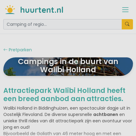
huurtent.nl
Pretparken
Campings in de buurt van
Walibi Holland
Attractiepark Walibi Holland heeft
een breed aanbod aan attracties.
Walibi Holland in Biddinghuizen, een spectaculair dagje uit in
Oostelijk Flevoland. De diverse supersnelle
achtbanen
en
unieke thrill rides van dit attractiepark zijn een avontuur voor
jong en oud!
Bijvoorbeeld de Goliath van 46 meter hoog en met een