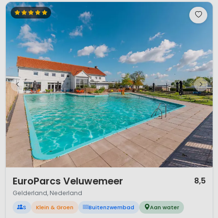
1 / 12
EuroParcs Veluwemeer
8,5
Gelderland, Nederland
S
Klein & Groen
Buitenzwembad
Aan water