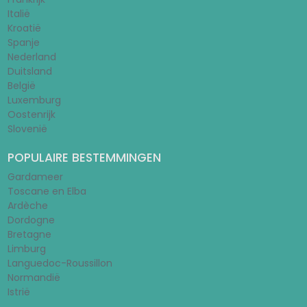
Italië
Kroatië
Spanje
Nederland
Duitsland
België
Luxemburg
Oostenrijk
Slovenië
POPULAIRE BESTEMMINGEN
Gardameer
Toscane en Elba
Ardèche
Dordogne
Bretagne
Limburg
Languedoc-Roussillon
Normandië
Istrië