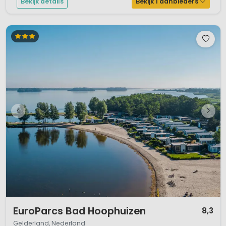
Bekijk details
Bekijk 1 aanbieders
1 / 12
EuroParcs Bad Hoophuizen
8,3
Gelderland, Nederland