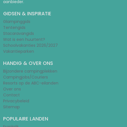
aanbieder.
GIDSEN & INSPIRATIE
Glampinggids
Tentengids
Stacaravangids
Wat is een huurtent?
Schoolvakanties 2026/2027
Vakantieparken
HANDIG & OVER ONS
Bijzondere campingplekken
Campingjobs/Couriers
Resorts op de ABC-eilanden
Over ons
Contact
Privacybeleid
Sitemap
POPULAIRE LANDEN
Frankrijk