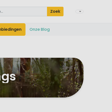
Zoek
nbiedingen
Onze Blog
ngs