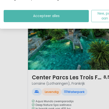
Nee, p
Accepteer alles
aan
1 / 12
Center Parcs Les Trois Forêts
8,
Lorraine (Lotharingen), Frankrijk
L
Levendig
Waterpark
Aqua Mundo zwemparadijs
Deep Nature Spa wellness
In bosrijk park van 435 ha