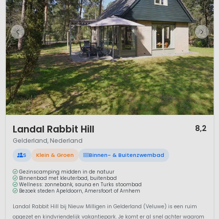
1 / 11
Landal Rabbit Hill
8,2
Gelderland, Nederland
S
Klein & Groen
Binnen- & Buitenzwembad
Gezinscamping midden in de natuur
Binnenbad met kleuterbad, buitenbad
Wellness: zonnebank, sauna en Turks stoombad
Bezoek steden Apeldoorn, Amersfoort of Arnhem
Landal Rabbit Hill bij Nieuw Milligen in Gelderland (Veluwe) is een ruim
opgezet en kindvriendelijk vakantiepark. Je komt er al snel achter waarom