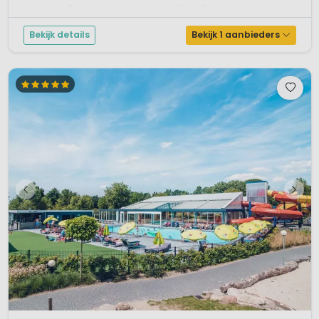
Lodgetenten, Pods of smaakvol ingerichte Forest Cabins allemaal met ...
Bekijk details
Bekijk 1 aanbieders
1 / 12