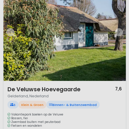
1 / 11
De Veluwse Hoevegaarde
7,6
Gelderland, Nederland
S
Klein & Groen
Binnen- & Buitenzwembad
Vakantiepark boeken op de Veluwe
Bossen, hei
Zwembad buiten met peuterbad
Fietsen en wandelen