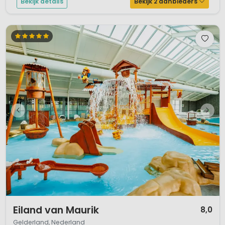
Bekijk details
Bekijk 2 aanbieders
1 / 12
Eiland van Maurik
8,0
Gelderland, Nederland