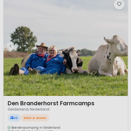
1 / 12
Den Branderhorst Farmcamps
Gelderland, Nederland
XS
Klein & Groen
Boerderijcamping in Gelderland