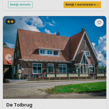
Bekijk details
Bekijk 1 aanbieders
1 / 12
De Tolbrug