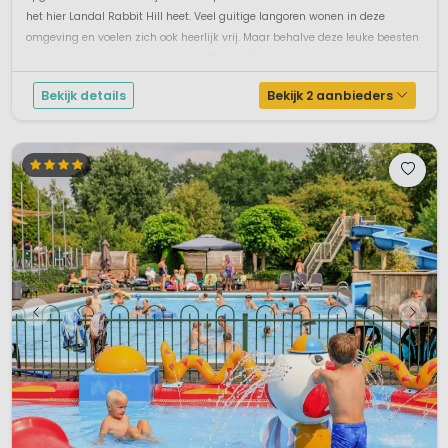
het hier Landal Rabbit Hill heet. Veel guitige langoren wonen in deze
omgeving en voelen zich ook heerlijk vrij. Maar behalve deze leuke beesten
is er zeker nog meer te beleven op Rabbit Hill. Vanaf het ...
Bekijk details
Bekijk 2 aanbieders