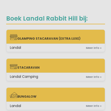
Boek Landal Rabbit Hill bij:
GLAMPING STACARAVAN (EXTRA LUXE)
GLAMPING STACARAVAN (EXTRA LUXE)
Landal
Meer info »
STACARAVAN
STACARAVAN
Landal Camping
Meer info »
BUNGALOW
BUNGALOW
Landal
Meer info »