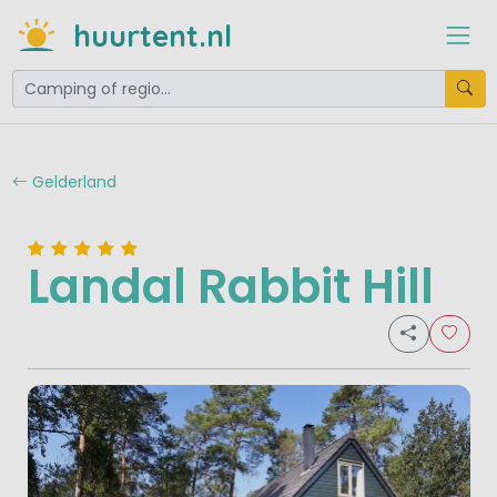
huurtent.nl
Gelderland
Landal Rabbit Hill