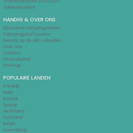
Schoolvakanties 2026/2027
Vakantieparken
HANDIG & OVER ONS
Bijzondere campingplekken
Campingjobs/Couriers
Resorts op de ABC-eilanden
Over ons
Contact
Privacybeleid
Sitemap
POPULAIRE LANDEN
Frankrijk
Italië
Kroatië
Spanje
Nederland
Duitsland
België
Luxemburg