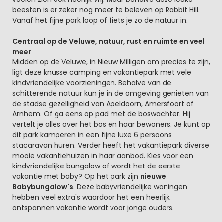
beesten is er zeker nog meer te beleven op Rabbit Hill.
Vanaf het fijne park loop of fiets je zo de natuur in.
Centraal op de Veluwe, natuur, rust en ruimte en veel
meer
Midden op de Veluwe, in Nieuw Milligen om precies te zijn,
ligt deze knusse camping en vakantiepark met vele
kindvriendelijke voorzieningen. Behalve van de
schitterende natuur kun je in de omgeving genieten van
de stadse gezelligheid van Apeldoorn, Amersfoort of
Arnhem. Of ga eens op pad met de boswachter. Hij
vertelt je alles over het bos en haar bewoners. Je kunt op
dit park kamperen in een fijne luxe 6 persoons
stacaravan huren. Verder heeft het vakantiepark diverse
mooie vakantiehuizen in haar aanbod. Kies voor een
kindvriendelijke bungalow of wordt het de eerste
vakantie met baby? Op het park zijn
nieuwe
Babybungalow's
. Deze babyvriendelijke woningen
hebben veel extra's waardoor het een heerlijk
ontspannen vakantie wordt voor jonge ouders.