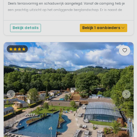
Deels terrasvormig en schaduwrijk aangelegd. Vanaf de camping heb je
een prachtig uitzicht op het omliggende berglandschap. Er is naast de
camping een verwarmd buitenbad welke gratis toegang biedt aan gasten
van cam...
Bekijk details
Bekijk 1 aanbieders