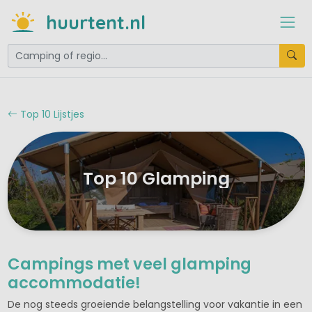
huurtent.nl
Top 10 Lijstjes
Top 10 Glamping
Campings met veel glamping
accommodatie!
De nog steeds groeiende belangstelling voor vakantie in een