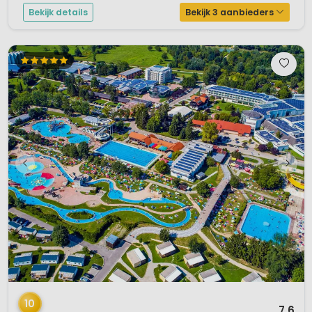
Bekijk details
Bekijk 3 aanbieders
1 / 12
10
7,6