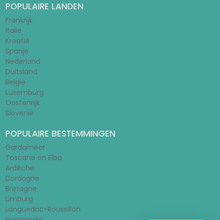
POPULAIRE LANDEN
Frankrijk
Italië
Kroatië
Spanje
Nederland
Duitsland
België
Luxemburg
Oostenrijk
Slovenië
POPULAIRE BESTEMMINGEN
Gardameer
Toscane en Elba
Ardèche
Dordogne
Bretagne
Limburg
Languedoc-Roussillon
Normandië