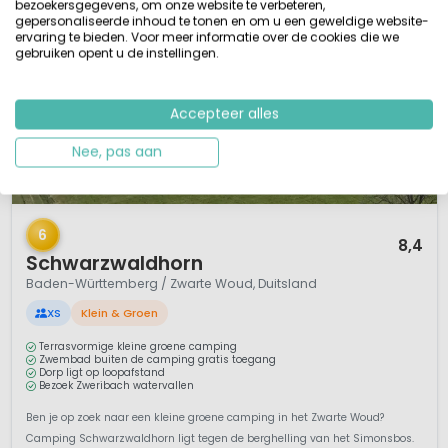
bezoekersgegevens, om onze website te verbeteren,
gepersonaliseerde inhoud te tonen en om u een geweldige website-
ervaring te bieden. Voor meer informatie over de cookies die we
gebruiken opent u de instellingen.
Accepteer alles
Nee, pas aan
1 / 7
6
8,4
Schwarzwaldhorn
Baden-Württemberg / Zwarte Woud, Duitsland
XS
Klein & Groen
Terrasvormige kleine groene camping
Zwembad buiten de camping gratis toegang
Dorp ligt op loopafstand
Bezoek Zweribach watervallen
Ben je op zoek naar een kleine groene camping in het Zwarte Woud?
Camping Schwarzwaldhorn ligt tegen de berghelling van het Simonsbos.