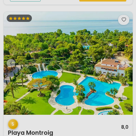
1 / 12
5
8,0
Playa Montroig