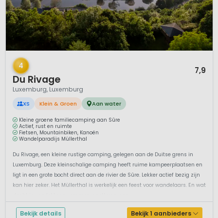
1 / 11
4
7,9
Du Rivage
Luxemburg, Luxemburg
XS
Klein & Groen
Aan water
Kleine groene familiecamping aan Sûre
Actief, rust en ruimte
Fietsen, Mountainbiken, Kanoën
Wandelparadijs Müllerthal
Du Rivage, een kleine rustige camping, gelegen aan de Duitse grens in
Luxemburg. Deze kleinschalige camping heeft ruime kampeerplaatsen en
ligt in een grote bocht direct aan de rivier de Sûre. Lekker actief bezig zijn
kan hier zeker. Het Müllerthal is werkelijk een feest voor wandelaars. En wat
dacht je van lekker zwemmen, spetteren, spe...
Bekijk details
Bekijk 1 aanbieders