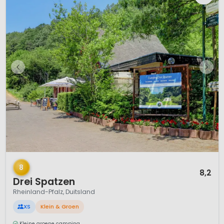
1 / 7
8
8,2
Drei Spatzen
Rheinland-Pfalz, Duitsland
XS
Klein & Groen
Kleine groene camping