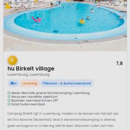
1 / 12
1
7,8
hu Birkelt village
Luxemburg, Luxemburg
M
Levendig
Binnen- & Buitenzwembad
Mooie sfeervolle groene familiecamping Luxemburg
Nieuw een overdekte speeltuin!
Bijzonder zwembad binnen 28°
Groot buitenzwembad
Camping Birkelt ligt in Luxemburg, midden in de bossen van het dal van
de Ernz Blanche (Mullerthal). Deze 5 sterrenfamiliecamping is sfeervol,
goed verzorgd en er is heel erg veel te doen. Gezinnen zullen zich hier