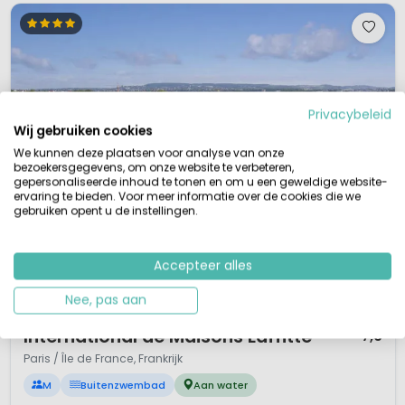
Privacybeleid
Wij gebruiken cookies
We kunnen deze plaatsen voor analyse van onze
bezoekersgegevens, om onze website te verbeteren,
gepersonaliseerde inhoud te tonen en om u een geweldige website-
ervaring te bieden. Voor meer informatie over de cookies die we
gebruiken opent u de instellingen.
Accepteer alles
Nee, pas aan
1 / 11
International de Maisons Laffitte
7,6
Paris / Île de France, Frankrijk
M
Buitenzwembad
Aan water