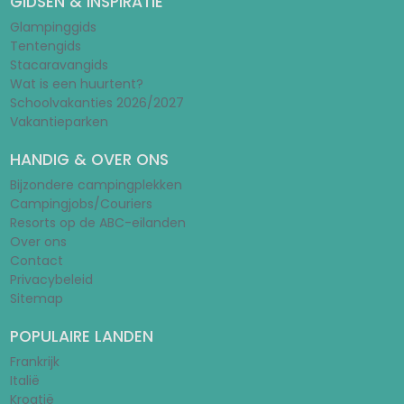
GIDSEN & INSPIRATIE
Glampinggids
Tentengids
Stacaravangids
Wat is een huurtent?
Schoolvakanties 2026/2027
Vakantieparken
HANDIG & OVER ONS
Bijzondere campingplekken
Campingjobs/Couriers
Resorts op de ABC-eilanden
Over ons
Contact
Privacybeleid
Sitemap
POPULAIRE LANDEN
Frankrijk
Italië
Kroatië