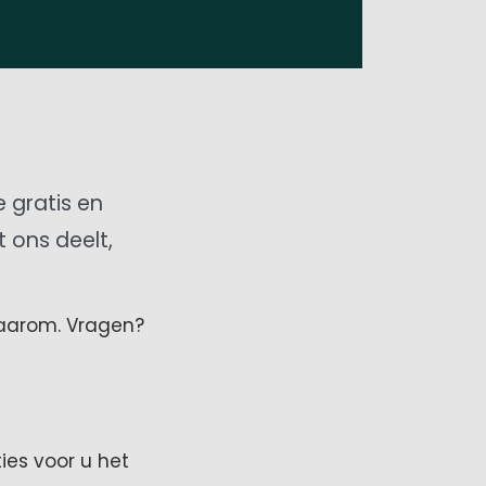
e gratis en
t ons deelt,
waarom. Vragen?
ies voor u het