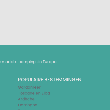
 mooiste campings in Europa.
POPULAIRE BESTEMMINGEN
Gardameer
Toscane en Elba
Ardèche
Dordogne