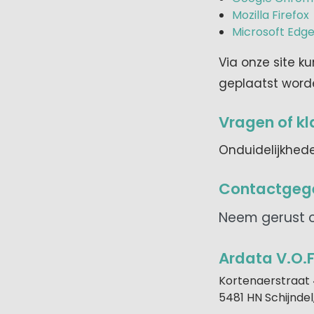
Mozilla Firefox
Microsoft Edg
Via onze site k
geplaatst word
Vragen of k
Onduidelijkhed
Contactgeg
Neem gerust c
Ardata V.O.F
Kortenaerstraat
5481 HN Schijndel