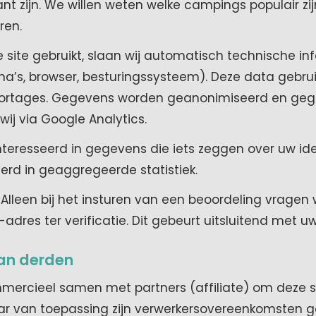
nt zijn. We willen weten welke campings populair zij
ren.
site gebruikt, slaan wij automatisch technische in
a’s, browser, besturingssysteem). Deze data gebrui
ortages. Gegevens worden geanonimiseerd en geg
wij via Google Analytics.
ïnteresseerd in gegevens die iets zeggen over uw ident
erd in geaggregeerde statistiek.
Alleen bij het insturen van een beoordeling vragen 
-adres ter verificatie. Dit gebeurt uitsluitend met 
van derden
ercieel samen met partners (affiliate) om deze si
ar van toepassing zijn verwerkersovereenkomsten g