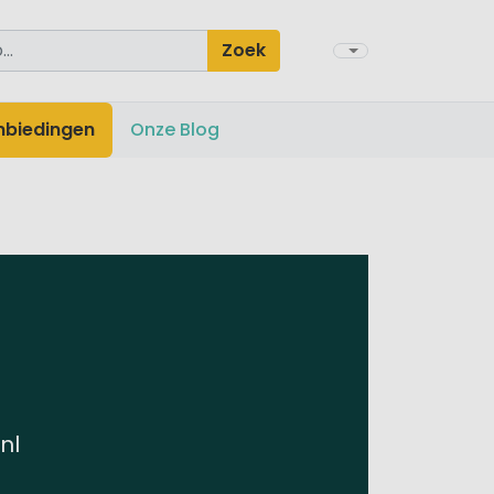
Zoek
nbiedingen
Onze Blog
nl