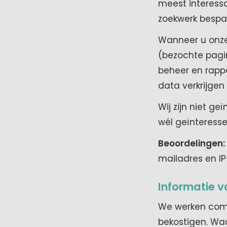
meest interessa
zoekwerk bespa
Wanneer u onze 
(bezochte pagin
beheer en rapp
data verkrijgen 
Wij zijn niet ge
wél geïnteresse
Beoordelingen:
mailadres en IP
Informatie 
We werken comm
bekostigen. Wa