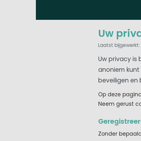
Uw priv
Laatst bijgewerkt:
Uw privacy is 
anoniem kunt g
beveiligen en 
Op deze pagina
Neem gerust co
Geregistreer
Zonder bepaalde