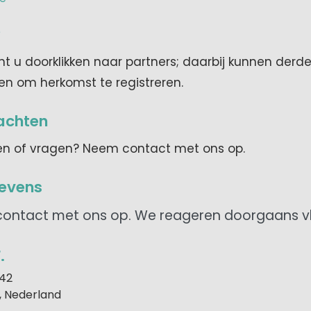
e
unt u doorklikken naar partners; daarbij kunnen derde
en om herkomst te registreren.
lachten
en of vragen? Neem contact met ons op.
evens
ontact met ons op. We reageren doorgaans vl
.
 42
, Nederland