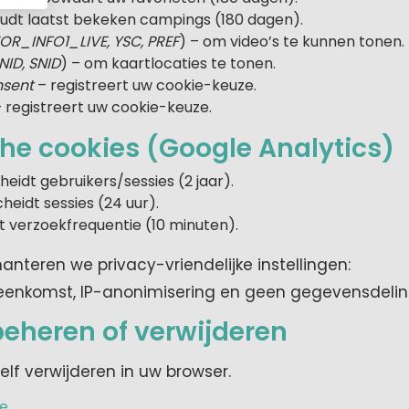
udt laatst bekeken campings (180 dagen).
TOR_INFO1_LIVE, YSC, PREF
) – om video’s te kunnen tonen.
NID, SNID
) – om kaartlocaties te tonen.
nsent
– registreert uw cookie-keuze.
 registreert uw cookie-keuze.
he cookies (Google Analytics)
eidt gebruikers/sessies (2 jaar).
heidt sessies (24 uur).
 verzoekfrequentie (10 minuten).
hanteren we privacy-vriendelijke instellingen:
eenkomst, IP-anonimisering en geen gegevensdelin
eheren of verwijderen
elf verwijderen in uw browser.
e