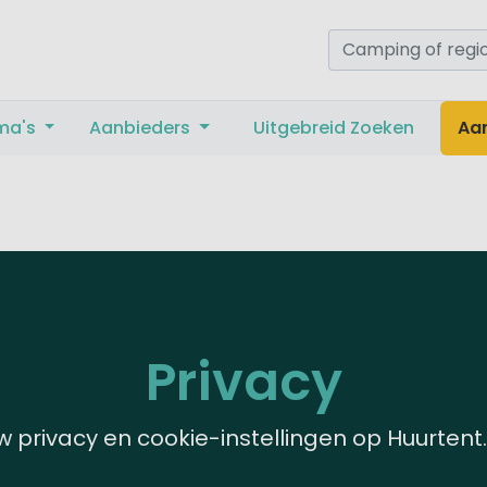
ma's
Aanbieders
Uitgebreid Zoeken
Aa
Privacy
w privacy en cookie-instellingen op Huurtent.