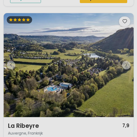
1 / 12
La Ribeyre
7,9
Auvergne, Frankrijk