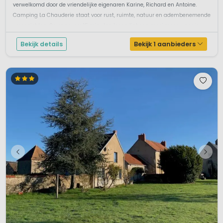
verwelkomd door de vriendelijke eigenaren Karine, Richard en Antoine.
Camping La Chauderie staat voor rust, ruimte, natuur en adembenemende
vergezichten. Op ongeveer 15 minuten lopen ligt een mooi meer waar je
lekk...
Bekijk details
Bekijk 1 aanbieders