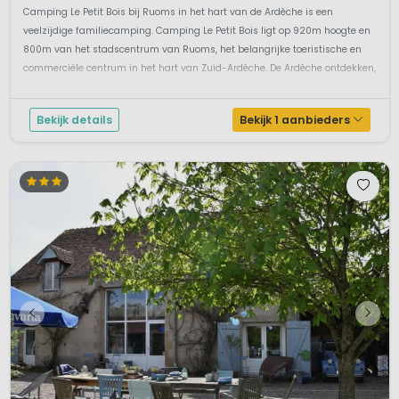
Camping Le Petit Bois bij Ruoms in het hart van de Ardèche is een
veelzijdige familiecamping. Camping Le Petit Bois ligt op 920m hoogte en
800m van het stadscentrum van Ruoms, het belangrijke toeristische en
commerciële centrum in het hart van Zuid-Ardèche. De Ardèche ontdekken,
vergeet je wandelschoenen nietDe camping is ...
Bekijk details
Bekijk 1 aanbieders