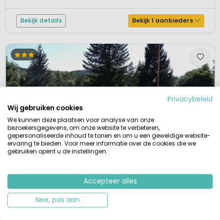
De Haute-Loire is het meest zonovergoten departement met 3500 ...
Bekijk details
Bekijk 1 aanbieders
Privacybeleid
Wij gebruiken cookies
We kunnen deze plaatsen voor analyse van onze
bezoekersgegevens, om onze website te verbeteren,
gepersonaliseerde inhoud te tonen en om u een geweldige website-
ervaring te bieden. Voor meer informatie over de cookies die we
gebruiken opent u de instellingen.
Accepteer alles
Nee, pas aan
1 / 12