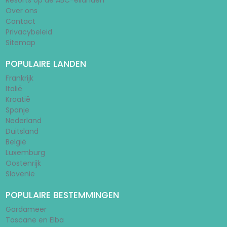
Resorts op de ABC-eilanden
Over ons
Contact
Privacybeleid
Sitemap
POPULAIRE LANDEN
Frankrijk
Italië
Kroatië
Spanje
Nederland
Duitsland
België
Luxemburg
Oostenrijk
Slovenië
POPULAIRE BESTEMMINGEN
Gardameer
Toscane en Elba