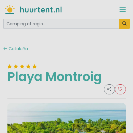
huurtent.nl
Cataluña
Playa Montroig