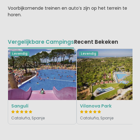
Voorbijkomende treinen en auto’s zijn op het terrein te
horen.
Vergelijkbare Campings
Recent Bekeken
Levendig
Levendig
Sangulí
Vilanova Park
Cataluña, Spanje
Cataluña, Spanje