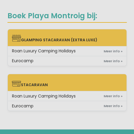
Boek Playa Montroig bij:
GLAMPING STACARAVAN (EXTRA LUXE)
GLAMPING STACARAVAN (EXTRA LUXE)
Roan Luxury Camping Holidays
Meer info »
Eurocamp
Meer info »
STACARAVAN
STACARAVAN
Roan Luxury Camping Holidays
Meer info »
Eurocamp
Meer info »