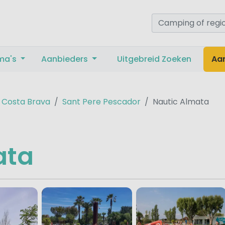
ma's
Aanbieders
Uitgebreid Zoeken
Aa
Costa Brava
Sant Pere Pescador
Nautic Almata
ata