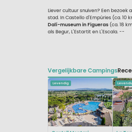
Liever cultuur snuiven? Een bezoek a
stad. In Castello d'Empúries (ca. 10
Dalí-museum in Figueras
(ca. 18 km
als Begur, L'Estartit en L'Escala. --
Vergelijkbare Campings
Rece
Levendig
Levendi