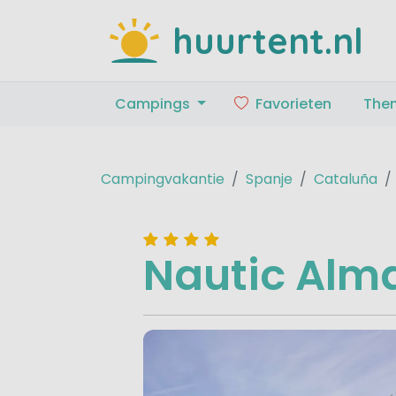
huurtent.nl
Campings
Favorieten
The
Campingvakantie
Spanje
Cataluña
Nautic Alm