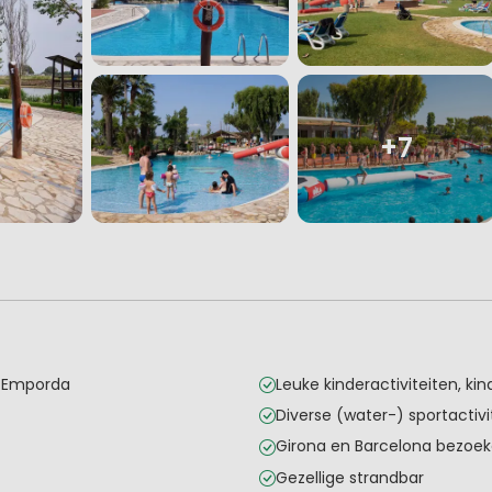
+7
l Emporda
Leuke kinderactiviteiten, kind
Diverse (water-) sportactivi
Girona en Barcelona bezoe
Gezellige strandbar