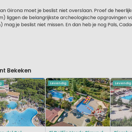
an Girona moet je beslist niet overslaan. Proef de heerli
 km) liggen de belangrijkste archeologische opgravingen 
) mag je beslist niet missen. En dan heb je nog Pals, Ca
nt Bekeken
g
Levendig
Levendig