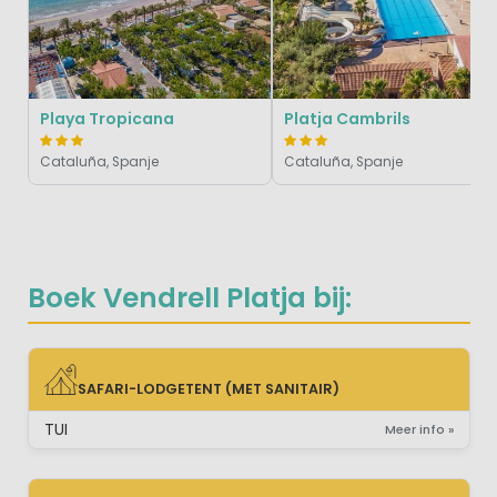
Playa Tropicana
Platja Cambrils
Cataluña, Spanje
Cataluña, Spanje
Boek Vendrell Platja bij:
SAFARI-LODGETENT (MET SANITAIR)
SAFARI-LODGETENT (MET SANITAIR)
TUI
Meer info »