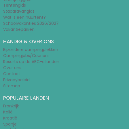
Tentengids
Stacaravangids
Wat is een huurtent?
Schoolvakanties 2026/2027
Vakantieparken
HANDIG & OVER ONS
Bijzondere campingplekken
Campingjobs/Couriers
Resorts op de ABC-eilanden
Over ons
Contact
Privacybeleid
Sitemap
POPULAIRE LANDEN
Frankrijk
Italië
Kroatië
Spanje