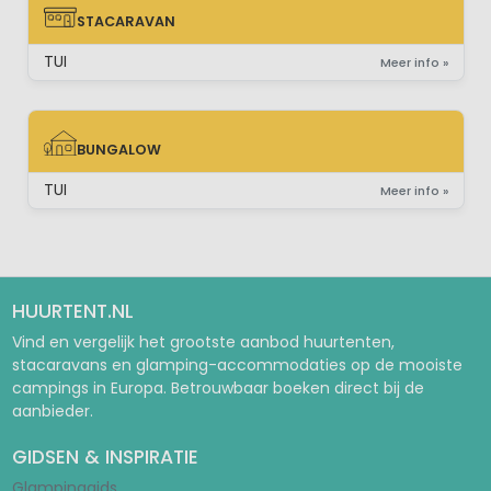
STACARAVAN
STACARAVAN
TUI
Meer info »
BUNGALOW
BUNGALOW
TUI
Meer info »
HUURTENT.NL
Vind en vergelijk het grootste aanbod huurtenten,
stacaravans en glamping-accommodaties op de mooiste
campings in Europa. Betrouwbaar boeken direct bij de
aanbieder.
GIDSEN & INSPIRATIE
Glampinggids