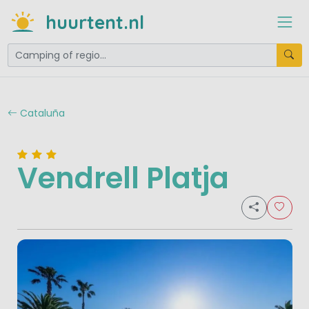
huurtent.nl
Cataluña
Vendrell Platja