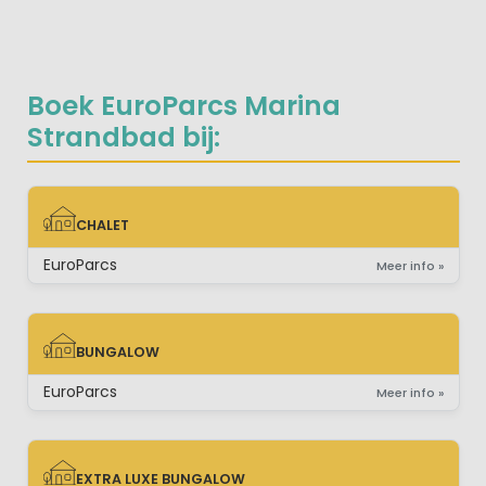
Boek EuroParcs Marina
Strandbad bij:
CHALET
CHALET
EuroParcs
Meer info »
BUNGALOW
BUNGALOW
EuroParcs
Meer info »
EXTRA LUXE BUNGALOW