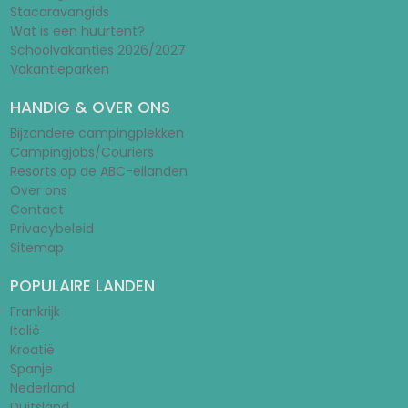
Stacaravangids
Wat is een huurtent?
Schoolvakanties 2026/2027
Vakantieparken
HANDIG & OVER ONS
Bijzondere campingplekken
Campingjobs/Couriers
Resorts op de ABC-eilanden
Over ons
Contact
Privacybeleid
Sitemap
POPULAIRE LANDEN
Frankrijk
Italië
Kroatië
Spanje
Nederland
Duitsland