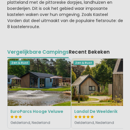
platteland met de pittoreske dorpjes, landhuizen en
boerderijen. Dit is ook het gebied waar imposante
kastelen waken over hun omgeving. Zoals Kasteel
Vorden dat deel uitmaakt van de populaire fietsroute: de
8 kastelenroute.
Vergelijkbare Campings
Recent Bekeken
Zen & Rust
Zen & Rust
EuroParcs Hooge Veluwe
Landal De Weelderik
Gelderland, Nederland
Gelderland, Nederland