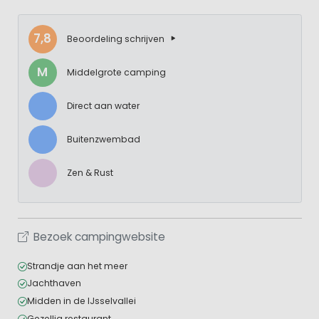
7,8
Beoordeling schrijven
M
Middelgrote camping
Direct aan water
Buitenzwembad
Zen & Rust
Bezoek campingwebsite
Strandje aan het meer
Jachthaven
Midden in de IJsselvallei
Gezellig restaurant