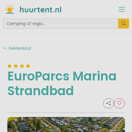
huurtent.nl
Gelderland
EuroParcs Marina
Strandbad