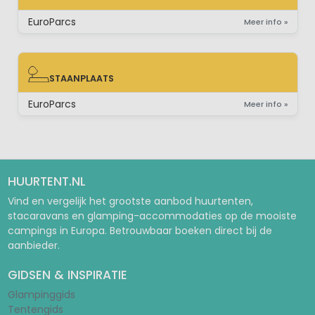
EXTRA LUXE BUNGALOW
EuroParcs
Meer info »
STAANPLAATS
STAANPLAATS
EuroParcs
Meer info »
HUURTENT.NL
Vind en vergelijk het grootste aanbod huurtenten,
stacaravans en glamping-accommodaties op de mooiste
campings in Europa. Betrouwbaar boeken direct bij de
aanbieder.
GIDSEN & INSPIRATIE
Glampinggids
Tentengids