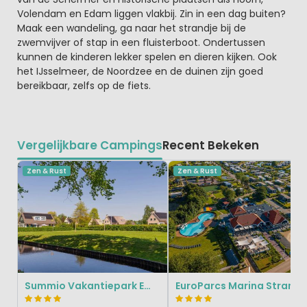
Volendam en Edam liggen vlakbij. Zin in een dag buiten?
Maak een wandeling, ga naar het strandje bij de
zwemvijver of stap in een fluisterboot. Ondertussen
kunnen de kinderen lekker spelen en dieren kijken. Ook
het IJsselmeer, de Noordzee en de duinen zijn goed
bereikbaar, zelfs op de fiets.
Vergelijkbare Campings
Recent Bekeken
Zen & Rust
Zen & Rust
Summio Vakantiepark Emslandermeer
EuroParcs Marina Strand