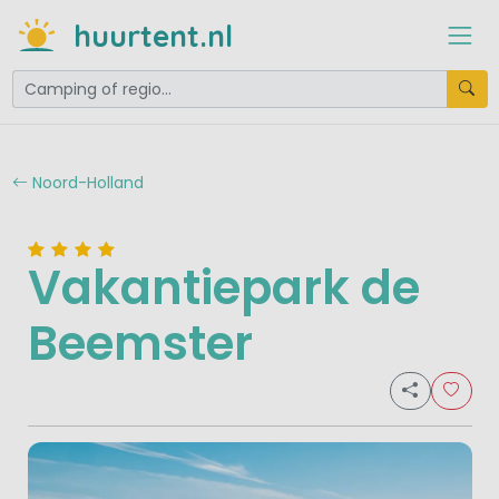
huurtent.nl
Noord-Holland
Vakantiepark de
Beemster