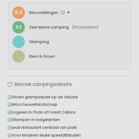
8,0
Beoordelingen
(1)
XS
Zeer kleine camping
(55 plaatsen)
Glamping
Klein & Groen
Bezoek campingwebsite
Groen glampinpark op de Veluwe
Mooi heuvellandschap
Logeren in Pods of Forest Cabins
Glampen in lodgetenten
Leuk restaurant centraal van park
Voor kinderen leuke speelattributen