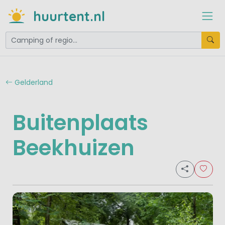
huurtent.nl
Gelderland
Buitenplaats
Beekhuizen