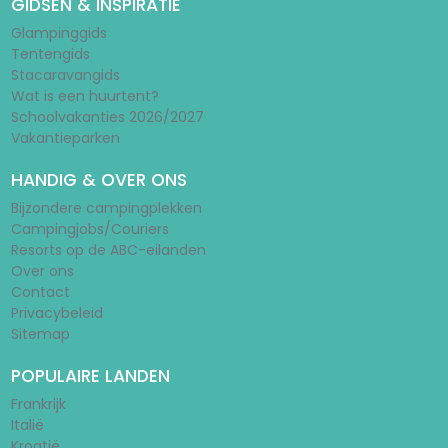
GIDSEN & INSPIRATIE
Glampinggids
Tentengids
Stacaravangids
Wat is een huurtent?
Schoolvakanties 2026/2027
Vakantieparken
HANDIG & OVER ONS
Bijzondere campingplekken
Campingjobs/Couriers
Resorts op de ABC-eilanden
Over ons
Contact
Privacybeleid
Sitemap
POPULAIRE LANDEN
Frankrijk
Italië
Kroatië