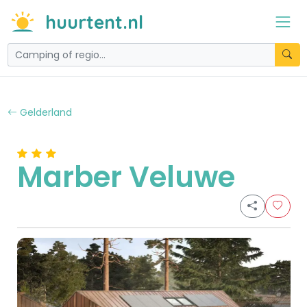
huurtent.nl
Gelderland
Marber Veluwe