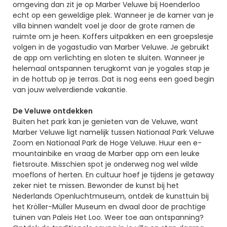
omgeving dan zit je op Marber Veluwe bij Hoenderloo
echt op een geweldige plek. Wanneer je de kamer van je
villa binnen wandelt voel je door de grote ramen de
ruimte om je heen. Koffers uitpakken en een groepslesje
volgen in de yogastudio van Marber Veluwe. Je gebruikt
de app om verlichting en sloten te sluiten. Wanneer je
helemaal ontspannen terugkomt van je yogales stap je
in de hottub op je terras. Dat is nog eens een goed begin
van jouw welverdiende vakantie.
De Veluwe ontdekken
Buiten het park kan je genieten van de Veluwe, want
Marber Veluwe ligt namelijk tussen Nationaal Park Veluwe
Zoom en Nationaal Park de Hoge Veluwe. Huur een e-
mountainbike en vraag de Marber app om een leuke
fietsroute. Misschien spot je onderweg nog wel wilde
moeflons of herten. En cultuur hoef je tijdens je getaway
zeker niet te missen. Bewonder de kunst bij het
Nederlands Openluchtmuseum, ontdek de kunsttuin bij
het Kröller-Müller Museum en dwaal door de prachtige
tuinen van Paleis Het Loo. Weer toe aan ontspanning?