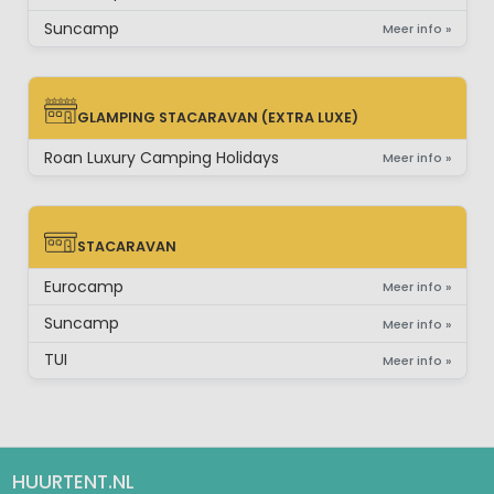
Suncamp
Meer info »
GLAMPING STACARAVAN (EXTRA LUXE)
GLAMPING STACARAVAN (EXTRA LUXE)
Roan Luxury Camping Holidays
Meer info »
STACARAVAN
STACARAVAN
Eurocamp
Meer info »
Suncamp
Meer info »
TUI
Meer info »
HUURTENT.NL