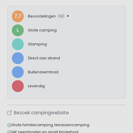
7,7
Beoordelingen
(18)
L
Grote camping
Glamping
Direct aan strand
Buitenzwembad
Levendig
Bezoek campingwebsite
Grote familiecamping, terrassencamping
Vijf zwembaden en apart kinderbad