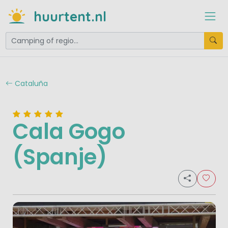
huurtent.nl
Cataluña
Cala Gogo
(Spanje)