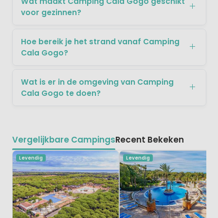
Wat maakt Camping Cala Gogo geschikt
voor gezinnen?
Hoe bereik je het strand vanaf Camping
Cala Gogo?
Wat is er in de omgeving van Camping
Cala Gogo te doen?
Vergelijkbare Campings
Recent Bekeken
Levendig
Levendig