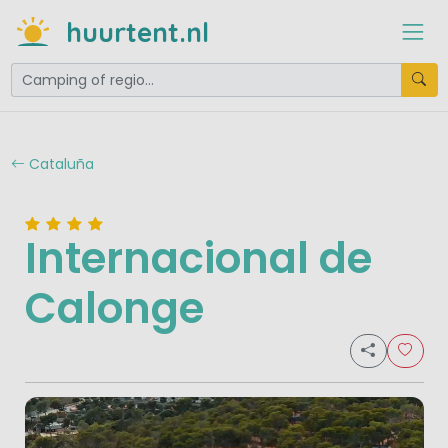
huurtent.nl
Cataluña
Internacional de
Calonge