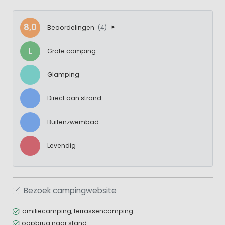
8,0
Beoordelingen
(4)
L
Grote camping
Glamping
Direct aan strand
Buitenzwembad
Levendig
Bezoek campingwebsite
Familiecamping, terrassencamping
Loopbrug naar stand