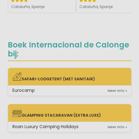
Cataluña, Spanje
Cataluña, Spanje
Boek Internacional de Calonge
bij:
SAFARI-LODGETENT (MET SANITAIR)
SAFARI-LODGETENT (MET SANITAIR)
Eurocamp
Meer info »
GLAMPING STACARAVAN (EXTRA LUXE)
GLAMPING STACARAVAN (EXTRA LUXE)
Roan Luxury Camping Holidays
Meer info »