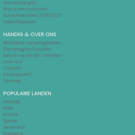
Stacaravangids
Wat is een huurtent?
Schoolvakanties 2026/2027
Vakantieparken
HANDIG & OVER ONS
Bijzondere campingplekken
Campingjobs/Couriers
Resorts op de ABC-eilanden
Over ons
Contact
Privacybeleid
Sitemap
POPULAIRE LANDEN
Frankrijk
Italië
Kroatië
Spanje
Nederland
Duitsland