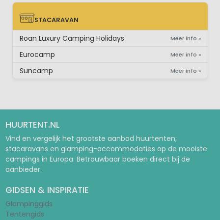
STACARAVAN
STACARAVAN
Roan Luxury Camping Holidays
Meer info »
Eurocamp
Meer info »
Suncamp
Meer info »
HUURTENT.NL
Vind en vergelijk het grootste aanbod huurtenten,
stacaravans en glamping-accommodaties op de mooiste
campings in Europa. Betrouwbaar boeken direct bij de
aanbieder.
GIDSEN & INSPIRATIE
Glampinggids
Tentengids