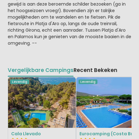
gewijd is aan deze beroemde schilder bezoeken (ga in
het hoogseizoen vroeg!). Bovendien zijn er talrijke
mogelijkheden om te wandelen en te fietsen. Pik de
fietsroute in Platja d'Aro op, langs de oude treinrail,
richting Girona, echt een aanrader. Tussen Platja d'Aro
en Palamos kun je genieten van de mooiste baaien in de
omgeving. --
Vergelijkbare Campings
Recent Bekeken
Levendig
Levendig
Cala Llevado
Eurocamping (Costa Brava)