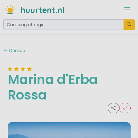
huurtent.nl
Corsica
Marina d'Erba
Rossa