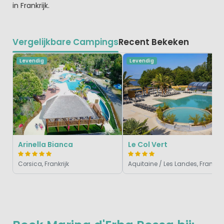
in Frankrijk.
Vergelijkbare Campings
Recent Bekeken
Levendig
Levendig
Arinella Bianca
Le Col Vert
Corsica, Frankrijk
Aquitaine / Les Landes, Frankrijk