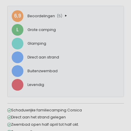
6,9
Beoordelingen
(5)
L
Grote camping
Glamping
Direct aan strand
Buitenzwembad
Levendig
Schaduwrijke familiecamping Corsica
Direct aan het strand gelegen
Zwembad open half april tot half okt.