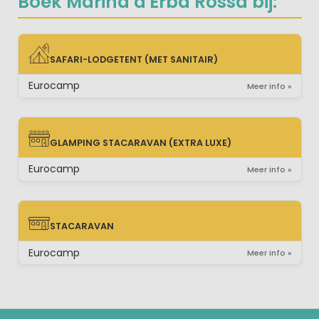
Boek Marina d'Erba Rossa bij:
SAFARI-LODGETENT (MET SANITAIR)
SAFARI-LODGETENT (MET SANITAIR)
Eurocamp
Meer info »
GLAMPING STACARAVAN (EXTRA LUXE)
GLAMPING STACARAVAN (EXTRA LUXE)
Eurocamp
Meer info »
STACARAVAN
STACARAVAN
Eurocamp
Meer info »