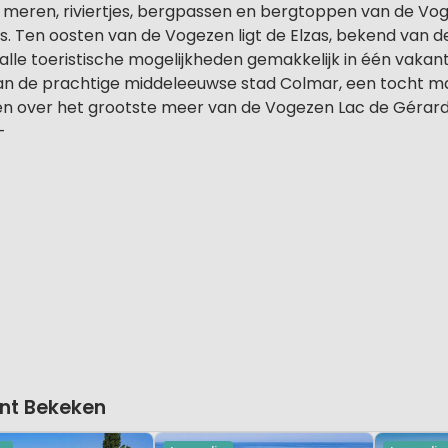
en, meren, riviertjes, bergpassen en bergtoppen van de 
is. Ten oosten van de Vogezen ligt de Elzas, bekend van de
 alle toeristische mogelijkheden gemakkelijk in één vakanti
an de prachtige middeleeuwse stad Colmar, een tocht 
n over het grootste meer van de Vogezen Lac de Gérard
-
nt Bekeken