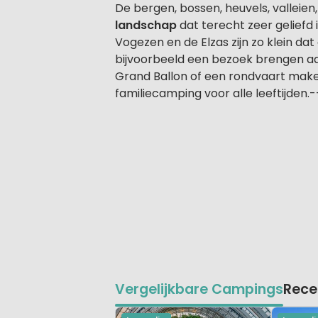
De bergen, bossen, heuvels, vallei
landschap
dat terecht zeer geliefd 
Vogezen en de Elzas zijn zo klein dat
bijvoorbeeld een bezoek brengen a
Grand Ballon of een rondvaart make
familiecamping voor alle leeftijden.-
Vergelijkbare Campings
Rece