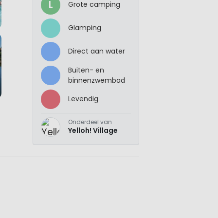
L
Grote camping
Glamping
Direct aan water
Buiten- en
binnenzwembad
Levendig
Onderdeel van
Yelloh! Village