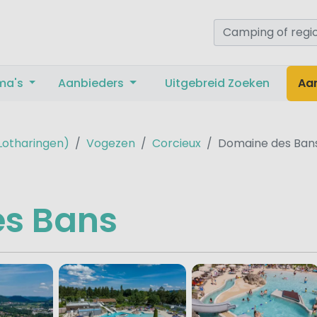
ma's
Aanbieders
Uitgebreid Zoeken
Aa
(Lotharingen)
Vogezen
Corcieux
Domaine des Ban
s Bans