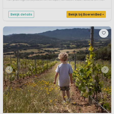
super romige melk! Ann laat je tijdens een workshop z...
Bekijk details
Bekijk bij BoerenBed »