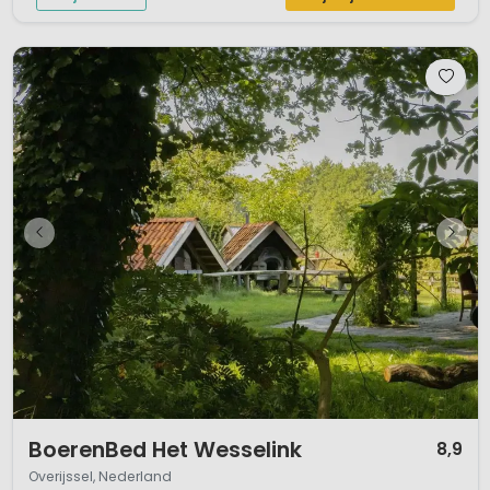
1 / 12
BoerenBed Het Wesselink
8,9
Overijssel, Nederland