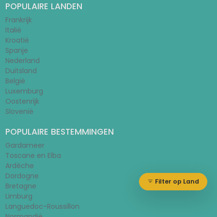
POPULAIRE LANDEN
Frankrijk
Italië
Kroatië
Spanje
Nederland
Duitsland
België
Luxemburg
Oostenrijk
Slovenië
POPULAIRE BESTEMMINGEN
Gardameer
Toscane en Elba
Ardèche
Dordogne
Filter op Land
Bretagne
Limburg
Languedoc-Roussillon
Normandië