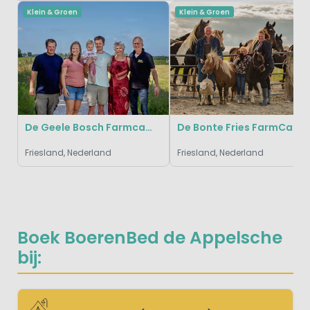
Klein & Groen
Klein & Groen
De Geele Bosch Farmcamps
De Bonte Fries FarmCamps
Friesland, Nederland
Friesland, Nederland
Boek BoerenBed de Appelsche
bij: