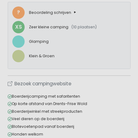
?
Beoordeling schrijven
XS
Zeer kleine camping
(10 plaatsen)
Glamping
Klein & Groen
Bezoek campingwebsite
Boerderijcamping met safaritenten
Op korte afstand van Drents-Frise Wold
Boerderijwinkel met streekproducten
Veel dieren op de boerderij
Blotevoetenpad vanaf boerderij
Honden welkom