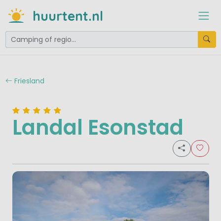
huurtent.nl
Friesland
Landal Esonstad