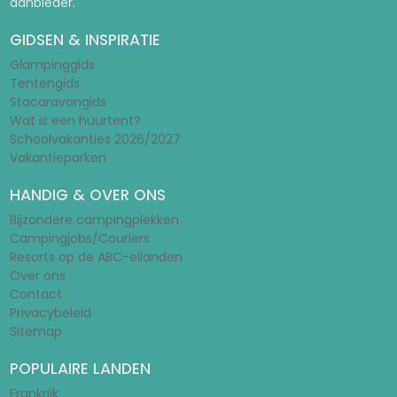
aanbieder.
GIDSEN & INSPIRATIE
Glampinggids
Tentengids
Stacaravangids
Wat is een huurtent?
Schoolvakanties 2026/2027
Vakantieparken
HANDIG & OVER ONS
Bijzondere campingplekken
Campingjobs/Couriers
Resorts op de ABC-eilanden
Over ons
Contact
Privacybeleid
Sitemap
POPULAIRE LANDEN
Frankrijk