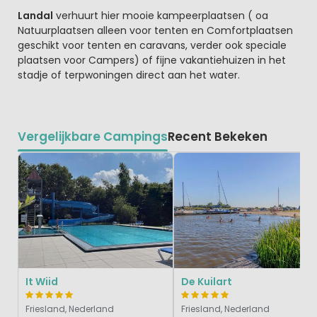
Landal
verhuurt hier mooie kampeerplaatsen ( oa
Natuurplaatsen alleen voor tenten en Comfortplaatsen
geschikt voor tenten en caravans, verder ook speciale
plaatsen voor Campers) of fijne vakantiehuizen in het
stadje of terpwoningen direct aan het water.
Vergelijkbare Campings
Recent Bekeken
It Wiid
De Kuilart
Friesland, Nederland
Friesland, Nederland