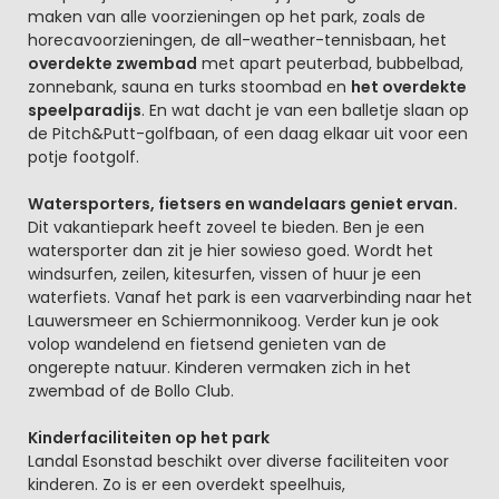
maken van alle voorzieningen op het park, zoals de
horecavoorzieningen, de all-weather-tennisbaan, het
overdekte zwembad
met apart peuterbad, bubbelbad,
zonnebank, sauna en turks stoombad en
het overdekte
speelparadijs
. En wat dacht je van een balletje slaan op
de Pitch&Putt-golfbaan, of een daag elkaar uit voor een
potje footgolf.
Watersporters, fietsers en wandelaars geniet ervan.
Dit vakantiepark heeft zoveel te bieden. Ben je een
watersporter dan zit je hier sowieso goed. Wordt het
windsurfen, zeilen, kitesurfen, vissen of huur je een
waterfiets. Vanaf het park is een vaarverbinding naar het
Lauwersmeer en Schiermonnikoog. Verder kun je ook
volop wandelend en fietsend genieten van de
ongerepte natuur. Kinderen vermaken zich in het
zwembad of de Bollo Club.
Kinderfaciliteiten op het park
Landal Esonstad beschikt over diverse faciliteiten voor
kinderen. Zo is er een overdekt speelhuis,