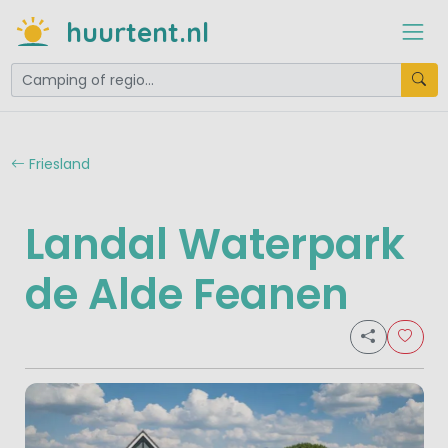
huurtent.nl
Friesland
Landal Waterpark
de Alde Feanen