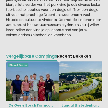
biertje. Iets verder van het park vind je ook diverse leuke
toeristische locaties voor een dagje uit. Trek een dagje
uit voor het prachtige Drachten, waar enorm veel
historie en cultuur te vinden is. Ga met de kinderen naar
AquaZoo, of het Natuurmuseum Fryslân. En zou jij willen
leren zeilen dan vind je op loopafstand van jouw
vakantieadres zeilschool de Veenhoop.
Vergelijkbare Campings
Recent Bekeken
Klein & Groen
De Geele Bosch Farmcamps
Landal Elfstedenhart