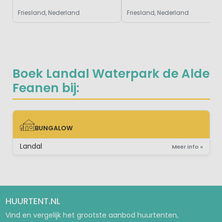
Friesland, Nederland
Friesland, Nederland
Boek Landal Waterpark de Alde
Feanen bij:
BUNGALOW
BUNGALOW
Landal
Meer info »
HUURTENT.NL
Vind en vergelijk het grootste aanbod huurtenten,