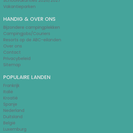
Schoolvakanties 2026/2027
Vakantieparken
HANDIG & OVER ONS
Bijzondere campingplekken
Campingjobs/Couriers
Resorts op de ABC-eilanden
Over ons
Contact
Privacybeleid
Sitemap
POPULAIRE LANDEN
Frankrijk
Italië
Kroatië
Spanje
Nederland
Duitsland
België
Luxemburg