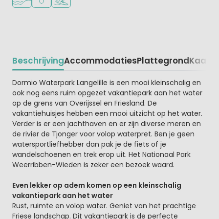
Beschrijving
Accommodaties
Plattegrond
Kaart
R
Beschrijving
Dormio Waterpark Langelille is een mooi kleinschalig en
ook nog eens ruim opgezet vakantiepark aan het water
op de grens van Overijssel en Friesland. De
vakantiehuisjes hebben een mooi uitzicht op het water.
Verder is er een jachthaven en er zijn diverse meren en
de rivier de Tjonger voor volop waterpret. Ben je geen
watersportliefhebber dan pak je de fiets of je
wandelschoenen en trek erop uit. Het Nationaal Park
Weerribben-Wieden is zeker een bezoek waard.
Even lekker op adem komen op een kleinschalig
vakantiepark aan het water
Rust, ruimte en volop water. Geniet van het prachtige
Friese landschap. Dit vakantiepark is de perfecte