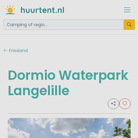
huurtent.nl
Friesland
Dormio Waterpark
Langelille