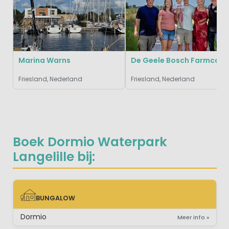
Marina Warns
De Geele Bosch Farmcamps
Friesland, Nederland
Friesland, Nederland
Boek Dormio Waterpark
Langelille bij:
BUNGALOW
BUNGALOW
Dormio
Meer info »