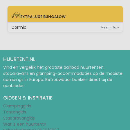
EXTRA LUXE BUNGALOW
EXTRA LUXE BUNGALOW
Dormio
Meer info »
HUURTENT.NL
Vind en vergelijk het grootste aanbod huurtenten,
stacaravans en glamping-accommodaties op de mooiste
campings in Europa. Betrouwbaar boeken direct bij de
aanbieder.
GIDSEN & INSPIRATIE
Glampinggids
Tentengids
Stacaravangids
Wat is een huurtent?