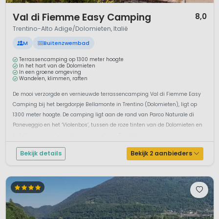
1 / 12
Val di Fiemme Easy Camping
8,0
Trentino-Alto Adige/Dolomieten, Italië
M
Buitenzwembad
Terrassencamping op 1300 meter hoogte
In het hart van de Dolomieten
In een groene omgeving
Wandelen, klimmen, raften
De mooi verzorgde en vernieuwde terrassencamping Val di Fiemme Easy
Camping bij het bergdorpje Bellamonte in Trentino (Dolomieten), ligt op
1300 meter hoogte. De camping ligt aan de rand van Parco Naturale di
Paneveggio en het ‘Violenbos’, tussen de roze tinten van de Dolomieten en
het donkere rood van de Lagorai- rotsen. Rond de campin...
Bekijk details
Bekijk 2 aanbieders