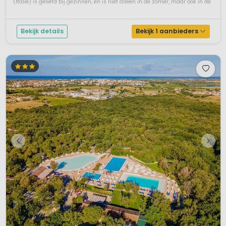
(Italië) is geliefd bij gezinnen, en is niet alleen in de zomer, maar ook in de
winter de plek om te sporten en ontspannen.Vlakke ligging met zicht op ...
Bekijk details
Bekijk 1 aanbieders