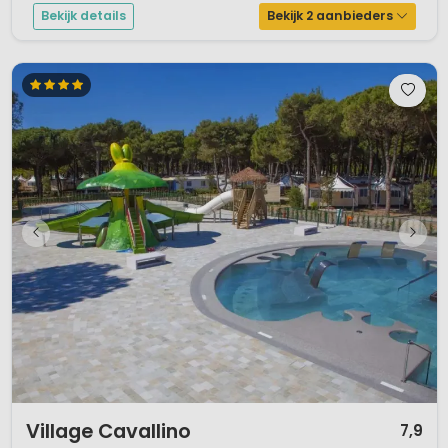
Bekijk details
Bekijk 2 aanbieders
1 / 12
Village Cavallino
7,9