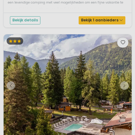
een levendige camping met veel mogelijkheden om een fijne vakantie te
vieren. Het kleine centrum van San Felice ligt op onge...
Bekijk details
Bekijk 1 aanbieders