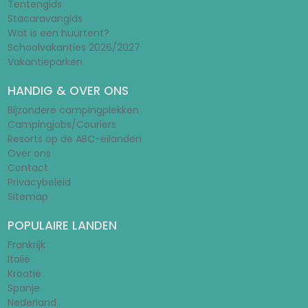
Tentengids
Stacaravangids
Wat is een huurtent?
Schoolvakanties 2026/2027
Vakantieparken
HANDIG & OVER ONS
Bijzondere campingplekken
Campingjobs/Couriers
Resorts op de ABC-eilanden
Over ons
Contact
Privacybeleid
Sitemap
POPULAIRE LANDEN
Frankrijk
Italië
Kroatië
Spanje
Nederland