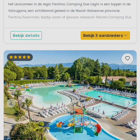
het Levicomeer in de regio Trentino. Camping Due Laghi is een topper in de
Valsugana, een schitterend gebied in de Noord-Italiaanse provincie
Trentino.Zwemmen, bootje varen of gewoon relaxen4-Sterren Camping Due
Laghi is mooi groen aangelegd en ligt vlak bij het bekende meer v...
Bekijk details
Bekijk 3 aanbieders