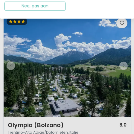
Bekijk details
Bekijk 2 aanbieders
Nee, pas aan
1 / 7
Olympia (Bolzano)
8,0
Trentino-Alto Adige/Dolomieten, Italië