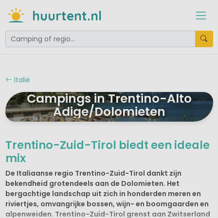
huurtent.nl
Italië
Campings in Trentino-Alto
Adige/Dolomieten
Trentino-Zuid-Tirol biedt een ideale
mix
De Italiaanse regio Trentino-Zuid-Tirol dankt zijn
bekendheid grotendeels aan de Dolomieten. Het
bergachtige landschap uit zich in honderden meren en
riviertjes, omvangrijke bossen, wijn- en boomgaarden en
alpenweiden. Trentino-Zuid-Tirol grenst aan Zwitserland