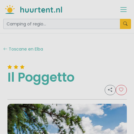
huurtent.nl
Toscane en Elba
Il Poggetto