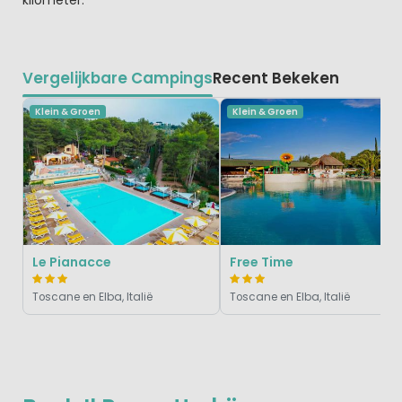
Vergelijkbare Campings
Recent Bekeken
Klein & Groen
Klein & Groen
Le Pianacce
Free Time
Toscane en Elba, Italië
Toscane en Elba, Italië