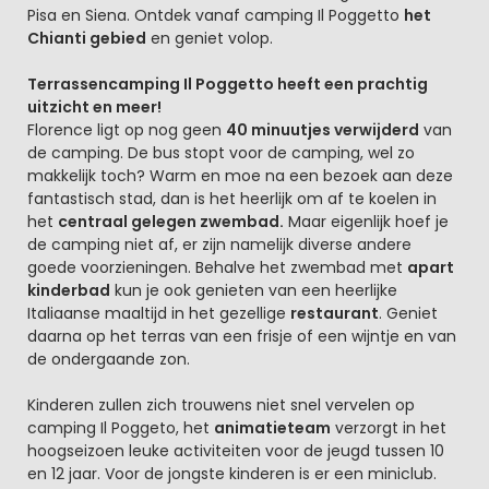
Pisa en Siena. Ontdek vanaf camping Il Poggetto
het
Chianti gebied
en geniet volop.
Terrassencamping Il Poggetto heeft een prachtig
uitzicht en meer!
Florence ligt op nog geen
40 minuutjes verwijderd
van
de camping. De bus stopt voor de camping, wel zo
makkelijk toch? Warm en moe na een bezoek aan deze
fantastisch stad, dan is het heerlijk om af te koelen in
het
centraal gelegen zwembad.
Maar eigenlijk hoef je
de camping niet af, er zijn namelijk diverse andere
goede voorzieningen. Behalve het zwembad met
apart
kinderbad
kun je ook genieten van een heerlijke
Italiaanse maaltijd in het gezellige
restaurant
. Geniet
daarna op het terras van een frisje of een wijntje en van
de ondergaande zon.
Kinderen zullen zich trouwens niet snel vervelen op
camping Il Poggeto, het
animatieteam
verzorgt in het
hoogseizoen leuke activiteiten voor de jeugd tussen 10
en 12 jaar. Voor de jongste kinderen is er een miniclub.