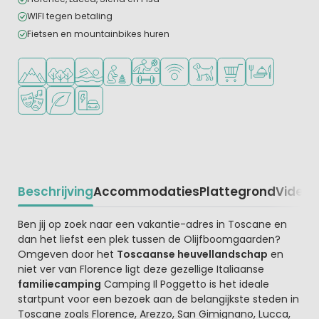
WIFI tegen betaling
Fietsen en mountainbikes huren
Ligt in de heuvels/bergen
Ligt in een bosrijke omgeving
Openlucht zwembad
Aanbevolen voor jonge kinderen
Veel mogelijkheden om te sporten
WiFi beschikbaar
Huisdieren toegestaan
Campingwinkel/Sup
Restaurant of p
Animatieprogramma
Groene ligging
Laadpaal elektrische auto
Beschrijving
Accommodaties
Plattegrond
Video
K
Beschrijving
Ben jij op zoek naar een vakantie-adres in Toscane en
dan het liefst een plek tussen de Olijfboomgaarden?
Omgeven door het
Toscaanse heuvellandschap
en
niet ver van Florence ligt deze gezellige Italiaanse
familiecamping
Camping Il Poggetto is het ideale
startpunt voor een bezoek aan de belangijkste steden in
Toscane zoals Florence, Arezzo, San Gimignano, Lucca,