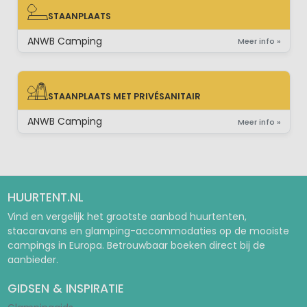
STAANPLAATS
STAANPLAATS
ANWB Camping
Meer info »
STAANPLAATS MET PRIVÉSANITAIR
STAANPLAATS MET PRIVÉSANITAIR
ANWB Camping
Meer info »
HUURTENT.NL
Vind en vergelijk het grootste aanbod huurtenten,
stacaravans en glamping-accommodaties op de mooiste
campings in Europa. Betrouwbaar boeken direct bij de
aanbieder.
GIDSEN & INSPIRATIE