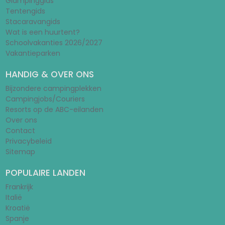
Glampinggids
Tentengids
Stacaravangids
Wat is een huurtent?
Schoolvakanties 2026/2027
Vakantieparken
HANDIG & OVER ONS
Bijzondere campingplekken
Campingjobs/Couriers
Resorts op de ABC-eilanden
Over ons
Contact
Privacybeleid
Sitemap
POPULAIRE LANDEN
Frankrijk
Italië
Kroatië
Spanje