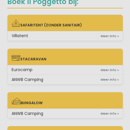
Boek Il Poggetto bij:
SAFARITENT (ZONDER SANITAIR)
SAFARITENT (ZONDER SANITAIR)
Villatent
Meer info »
STACARAVAN
STACARAVAN
Eurocamp
Meer info »
ANWB Camping
Meer info »
BUNGALOW
BUNGALOW
ANWB Camping
Meer info »