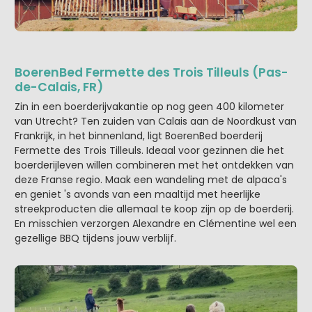
BoerenBed Fermette des Trois Tilleuls (Pas-
de-Calais, FR)
Zin in een boerderijvakantie op nog geen 400 kilometer
van Utrecht? Ten zuiden van Calais aan de Noordkust van
Frankrijk, in het binnenland, ligt BoerenBed boerderij
Fermette des Trois Tilleuls. Ideaal voor gezinnen die het
boerderijleven willen combineren met het ontdekken van
deze Franse regio. Maak een wandeling met de alpaca's
en geniet 's avonds van een maaltijd met heerlijke
streekproducten die allemaal te koop zijn op de boerderij.
En misschien verzorgen Alexandre en Clémentine wel een
gezellige BBQ tijdens jouw verblijf.