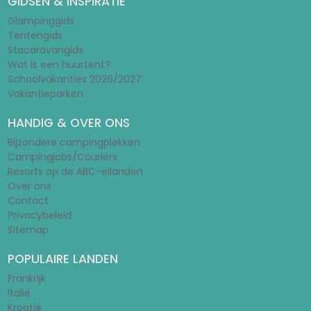
GIDSEN & INSPIRATIE
Glampinggids
Tentengids
Stacaravangids
Wat is een huurtent?
Schoolvakanties 2026/2027
Vakantieparken
HANDIG & OVER ONS
Bijzondere campingplekken
Campingjobs/Couriers
Resorts op de ABC-eilanden
Over ons
Contact
Privacybeleid
Sitemap
POPULAIRE LANDEN
Frankrijk
Italië
Kroatië