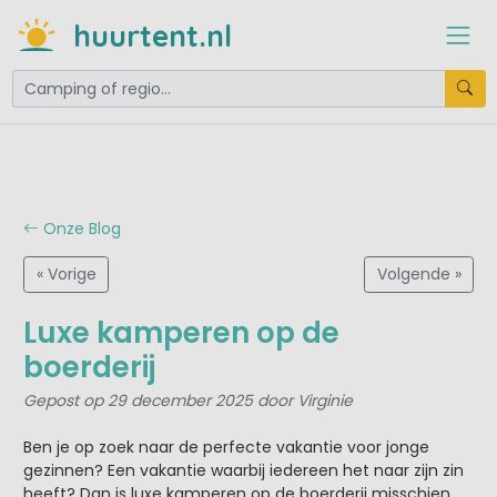
huurtent.nl
Onze Blog
« Vorige
Volgende »
Luxe kamperen op de
boerderij
Gepost op 29 december 2025 door Virginie
Ben je op zoek naar de perfecte vakantie voor jonge
gezinnen? Een vakantie waarbij iedereen het naar zijn zin
heeft? Dan is luxe kamperen op de boerderij misschien