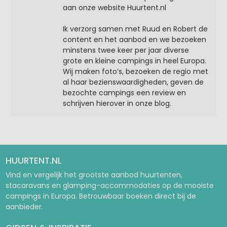
aan onze website Huurtent.nl
Ik verzorg samen met Ruud en Robert de
content en het aanbod en we bezoeken
minstens twee keer per jaar diverse
grote en kleine campings in heel Europa.
Wij maken foto’s, bezoeken de regio met
al haar bezienswaardigheden, geven de
bezochte campings een review en
schrijven hierover in onze blog.
HUURTENT.NL
Vind en vergelijk het grootste aanbod huurtenten,
stacaravans en glamping-accommodaties op de mooiste
campings in Europa. Betrouwbaar boeken direct bij de
aanbieder.