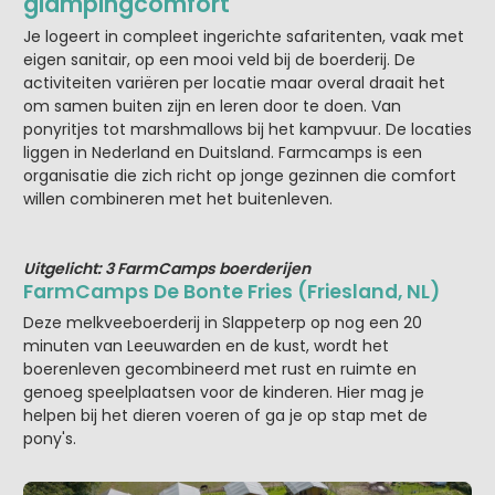
glampingcomfort
Je logeert in compleet ingerichte safaritenten, vaak met
eigen sanitair, op een mooi veld bij de boerderij. De
activiteiten variëren per locatie maar overal draait het
om samen buiten zijn en leren door te doen. Van
ponyritjes tot marshmallows bij het kampvuur. De locaties
liggen in Nederland en Duitsland. Farmcamps is een
organisatie die zich richt op jonge gezinnen die comfort
willen combineren met het buitenleven.
Uitgelicht: 3 FarmCamps boerderijen
FarmCamps De Bonte Fries (Friesland, NL)
Deze melkveeboerderij in Slappeterp op nog een 20
minuten van Leeuwarden en de kust, wordt het
boerenleven gecombineerd met rust en ruimte en
genoeg speelplaatsen voor de kinderen. Hier mag je
helpen bij het dieren voeren of ga je op stap met de
pony's.