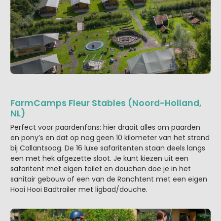
FarmCamps Fleur Stables (Noord-Holland,
NL)
Perfect voor paardenfans: hier draait alles om paarden
en pony’s en dat op nog geen 10 kilometer van het strand
bij Callantsoog. De 16 luxe safaritenten staan deels langs
een met hek afgezette sloot. Je kunt kiezen uit een
safaritent met eigen toilet en douchen doe je in het
sanitair gebouw of een van de Ranchtent met een eigen
Hooi Hooi Badtrailer met ligbad/douche.