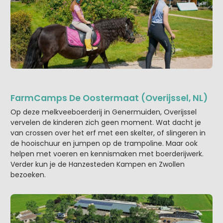
FarmCamps De Oostermaat (Overijssel, NL)
Op deze melkveeboerderij in Genermuiden, Overijssel
vervelen de kinderen zich geen moment. Wat dacht je
van crossen over het erf met een skelter, of slingeren in
de hooischuur en jumpen op de trampoline. Maar ook
helpen met voeren en kennismaken met boerderijwerk.
Verder kun je de Hanzesteden Kampen en Zwollen
bezoeken.