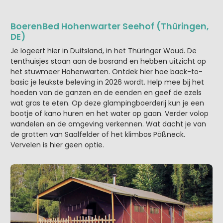
BoerenBed Hohenwarter Seehof (Thüringen,
DE)
Je logeert hier in Duitsland, in het Thüringer Woud. De
tenthuisjes staan aan de bosrand en hebben uitzicht op
het stuwmeer Hohenwarten. Ontdek hier hoe back-to-
basic je leukste beleving in 2026 wordt. Help mee bij het
hoeden van de ganzen en de eenden en geef de ezels
wat gras te eten. Op deze glampingboerderij kun je een
bootje of kano huren en het water op gaan. Verder volop
wandelen en de omgeving verkennen. Wat dacht je van
de grotten van Saalfelder of het klimbos Pößneck.
Vervelen is hier geen optie.