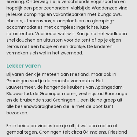
ervaring. Onderweg zie je verschillende vogelsoorten en
hopelijk een paar zeehonden! Vlakbij de Waddenzee vind
je leuke campings en vakantieparken met bungalows,
chalets, stacaravans, staanplaatsen en glamping-
accommodaties met compleet ingerichte, luxe
safaritenten. Voor ieder wat wils. Kun je na het wadlopen
snel douchen en uitrusten voor de tent of op je eigen
terras met een hapje en een drankje. De kinderen
vermaken zich wel in het zwembad.
Lekker varen
Bij varen denk je meteen aan Friesland, maar ook in
Groningen vind je de mooiste vaarroutes. Het
Lauwersmeer, de hangende keukens van Appingedam,
Blauwestad, de Groninger meren, vestingstad Bourtange
en de bruisende stad Groningen … een kleine greep uit
alle bezienswaardigheden die je met de boot kunt
bezoeken.
En in beide provincies kom je altijd wel een molen of
gemaal tegen. Groningen telt circa 84 molens, Friesland