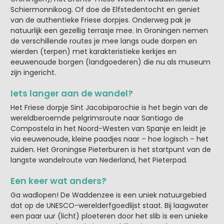
Schiermonnikoog. Of doe de Elfstedentocht en geniet
van de authentieke Friese dorpjes. Onderweg pak je
natuurlijk een gezellig terrasje mee. In Groningen nemen
de verschillende routes je mee langs oude dorpen en
wierden (terpen) met karakteristieke kerkjes en
eeuwenoude borgen (landgoederen) die nu als museum
zijn ingericht.
Iets langer aan de wandel?
Het Friese dorpje Sint Jacobiparochie is het begin van de
wereldberoemde pelgrimsroute naar Santiago de
Compostela in het Noord-Westen van Spanje en leidt je
via eeuwenoude, kleine paadjes naar – hoe logisch – het
zuiden. Het Groningse Pieterburen is het startpunt van de
langste wandelroute van Nederland, het Pieterpad.
Een keer wat anders?
Ga wadlopen! De Waddenzee is een uniek natuurgebied
dat op de UNESCO-werelderfgoedlijst staat. Bij laagwater
een paar uur (licht) ploeteren door het slib is een unieke