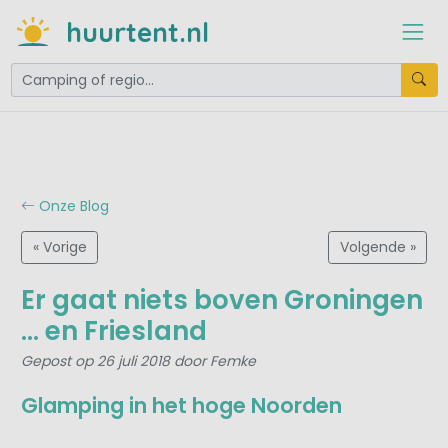
huurtent.nl
Onze Blog
« Vorige
Volgende »
Er gaat niets boven Groningen
… en Friesland
Gepost op 26 juli 2018 door Femke
Glamping in het hoge Noorden