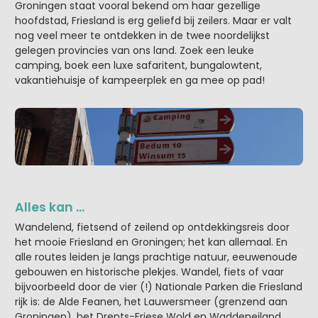
Groningen staat vooral bekend om haar gezellige
hoofdstad, Friesland is erg geliefd bij zeilers. Maar er valt
nog veel meer te ontdekken in de twee noordelijkst
gelegen provincies van ons land. Zoek een leuke
camping, boek een luxe safaritent, bungalowtent,
vakantiehuisje of kampeerplek en ga mee op pad!
Alles kan …
Wandelend, fietsend of zeilend op ontdekkingsreis door
het mooie Friesland en Groningen; het kan allemaal. En
alle routes leiden je langs prachtige natuur, eeuwenoude
gebouwen en historische plekjes. Wandel, fiets of vaar
bijvoorbeeld door de vier (!) Nationale Parken die Friesland
rijk is: de Alde Feanen, het Lauwersmeer (grenzend aan
Groningen), het Drents-Friese Wold en Waddeneiland