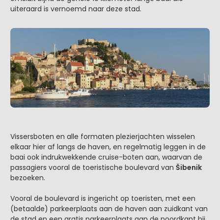
uiteraard is vernoemd naar deze stad.
Vissersboten en alle formaten plezierjachten wisselen
elkaar hier af langs de haven, en regelmatig leggen in de
baai ook indrukwekkende cruise-boten aan, waarvan de
passagiers vooral de toeristische boulevard van
Šibenik
bezoeken.
Vooral de boulevard is ingericht op toeristen, met een
(betaalde) parkeerplaats aan de haven aan zuidkant van
de stad en een gratis parkeerplaats aan de noordkant bij