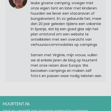
leuke groene camping, vroeger met
onze eigen tent en later met kinderen
huurden we liever een stacaravan of
bungalowtent. En zo gebeurde het, meer
dan 20 jaar geleden tijdens een vakantie
in Spanje, dat bij een goed glas wijn het
plan ontstond om een website te
ontwikkelen met een overzicht van
verhuuraccommodaties op campings.
Samen met Virginie, mijn vrouw, vullen
we al enkele jaren de blog op Huurtent
met onze reizen door Europa. We
bezoeken campings en maken zelf
foto’s en passen waar nodig teksten aan.
HUURTENT.NL
Vind en vergelijk het grootste aanbod huurtenten,