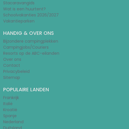
Stacaravangids
Wat is een huurtent?
Schoolvakanties 2026/2027
Vakantieparken
HANDIG & OVER ONS
Bijzondere campingplekken
Campingjobs/Couriers
Resorts op de ABC-eilanden
Over ons
Contact
Privacybeleid
Sitemap
POPULAIRE LANDEN
Frankrijk
Italië
Kroatië
Spanje
Nederland
Duitsland