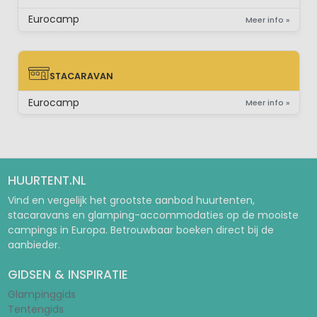
Eurocamp
Meer info »
STACARAVAN
STACARAVAN
Eurocamp
Meer info »
HUURTENT.NL
Vind en vergelijk het grootste aanbod huurtenten,
stacaravans en glamping-accommodaties op de mooiste
campings in Europa. Betrouwbaar boeken direct bij de
aanbieder.
GIDSEN & INSPIRATIE
Glampinggids
Tentengids