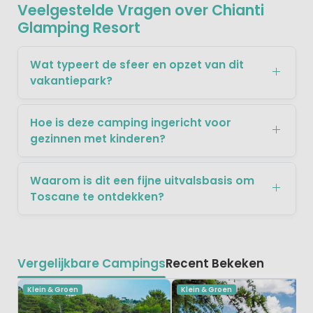
Veelgestelde Vragen over Chianti
Glamping Resort
Wat typeert de sfeer en opzet van dit
vakantiepark?
Hoe is deze camping ingericht voor
gezinnen met kinderen?
Waarom is dit een fijne uitvalsbasis om
Toscane te ontdekken?
Vergelijkbare Campings
Recent Bekeken
Klein & Groen
Klein & Groen