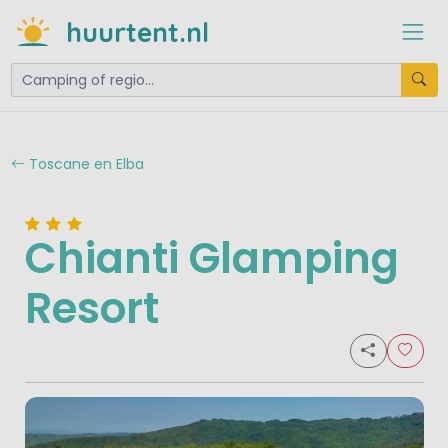
huurtent.nl
Toscane en Elba
Chianti Glamping
Resort