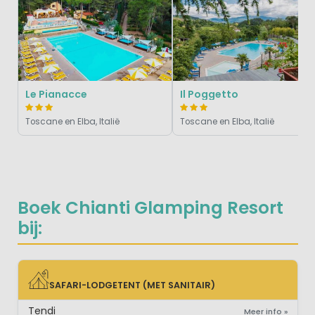
Le Pianacce
Il Poggetto
Toscane en Elba, Italië
Toscane en Elba, Italië
Boek Chianti Glamping Resort
bij:
SAFARI-LODGETENT (MET SANITAIR)
SAFARI-LODGETENT (MET SANITAIR)
Tendi
Meer info »