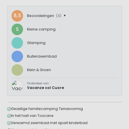
8,5
Beoordelingen
(4)
S
Kleine camping
Glamping
Buitenzwembad
Klein & Groen
Onderdeel van
Vacanze col Cuore
Gezellige familiecamping Terrasvormig
In het hart van Toscane
Verwarmd zwembad met apart kinderbad