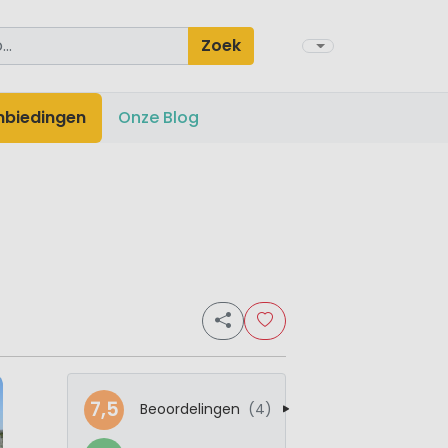
Zoek
nbiedingen
Onze Blog
7,5
Beoordelingen
(4)