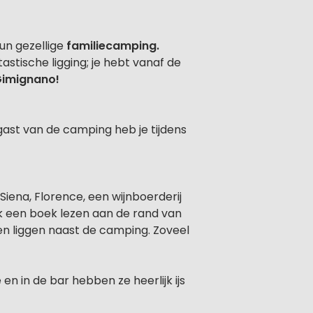
un gezellige
familiecamping.
stische ligging; je hebt vanaf de
Gimignano!
ast van de camping heb je tijdens
Siena, Florence, een wijnboerderij
k een boek lezen aan de rand van
en liggen naast de camping. Zoveel
en in de bar hebben ze heerlijk ijs