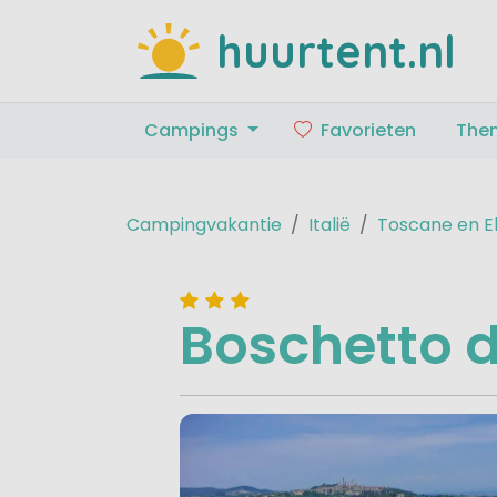
huurtent.nl
Campings
Favorieten
The
Campingvakantie
Italië
Toscane en E
Boschetto 