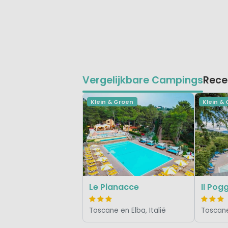
Vergelijkbare Campings
Rece
Klein & Groen
Klein &
Le Pianacce
Il Pog
Toscane en Elba, Italië
Toscane 