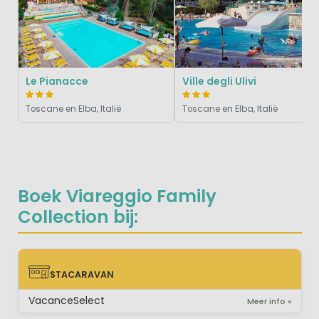
Le Pianacce
Ville degli Ulivi
Toscane en Elba, Italië
Toscane en Elba, Italië
Boek Viareggio Family
Collection bij:
STACARAVAN
STACARAVAN
VacanceSelect
Meer info »