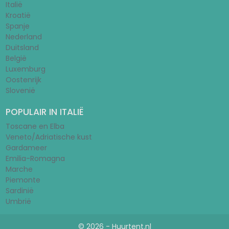
Italië
Kroatië
Spanje
Nederland
Duitsland
België
Luxemburg
Oostenrijk
Slovenië
POPULAIR IN ITALIË
Toscane en Elba
Veneto/Adriatische kust
Gardameer
Emilia-Romagna
Marche
Piemonte
Sardinië
Umbrië
© 2026 - Huurtent.nl