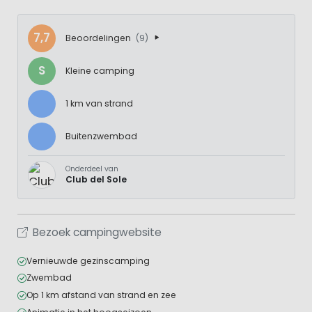
7,7
Beoordelingen
(9)
S
Kleine camping
1 km van strand
Buitenzwembad
Onderdeel van
Club del Sole
Bezoek campingwebsite
Vernieuwde gezinscamping
Zwembad
Op 1 km afstand van strand en zee