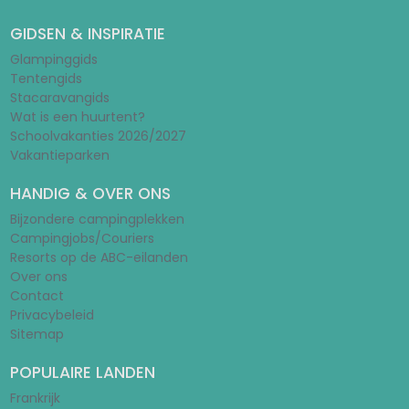
GIDSEN & INSPIRATIE
Glampinggids
Tentengids
Stacaravangids
Wat is een huurtent?
Schoolvakanties 2026/2027
Vakantieparken
HANDIG & OVER ONS
Bijzondere campingplekken
Campingjobs/Couriers
Resorts op de ABC-eilanden
Over ons
Contact
Privacybeleid
Sitemap
POPULAIRE LANDEN
Frankrijk