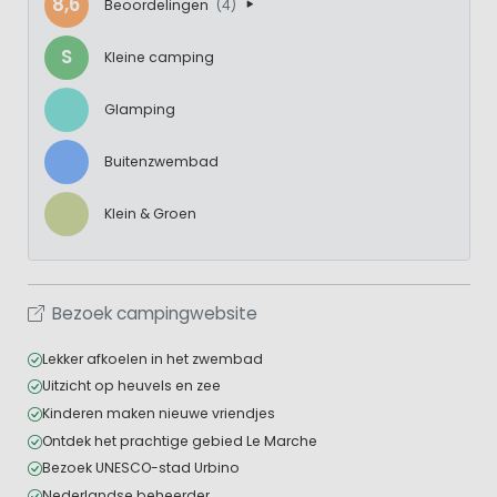
8,6
Beoordelingen
(4)
S
Kleine camping
Glamping
Buitenzwembad
Klein & Groen
Bezoek campingwebsite
Lekker afkoelen in het zwembad
Uitzicht op heuvels en zee
Kinderen maken nieuwe vriendjes
Ontdek het prachtige gebied Le Marche
Bezoek UNESCO-stad Urbino
Nederlandse beheerder