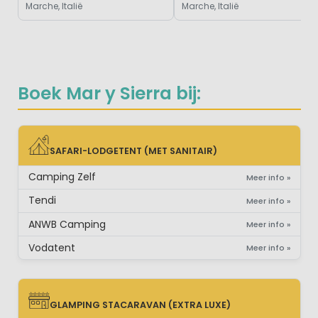
Marche, Italië
Marche, Italië
Boek Mar y Sierra bij:
SAFARI-LODGETENT (MET SANITAIR)
SAFARI-LODGETENT (MET SANITAIR)
Camping Zelf
Meer info »
Tendi
Meer info »
ANWB Camping
Meer info »
Vodatent
Meer info »
GLAMPING STACARAVAN (EXTRA LUXE)
GLAMPING STACARAVAN (EXTRA LUXE)