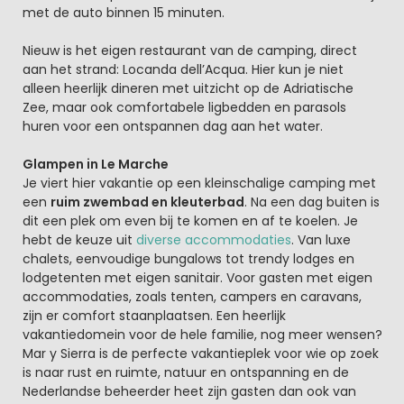
met de auto binnen 15 minuten.
Nieuw is het eigen restaurant van de camping, direct
aan het strand: Locanda dell’Acqua. Hier kun je niet
alleen heerlijk dineren met uitzicht op de Adriatische
Zee, maar ook comfortabele ligbedden en parasols
huren voor een ontspannen dag aan het water.
Glampen in Le Marche
Je viert hier vakantie op een kleinschalige camping met
een
ruim zwembad en kleuterbad
. Na een dag buiten is
dit een plek om even bij te komen en af te koelen. Je
hebt de keuze uit
diverse accommodaties
. Van luxe
chalets, eenvoudige bungalows tot trendy lodges en
lodgetenten met eigen sanitair. Voor gasten met eigen
accommodaties, zoals tenten, campers en caravans,
zijn er comfort staanplaatsen. Een heerlijk
vakantiedomein voor de hele familie, nog meer wensen?
Mar y Sierra is de perfecte vakantieplek voor wie op zoek
is naar rust en ruimte, natuur en ontspanning en de
Nederlandse beheerder heet zijn gasten dan ook van