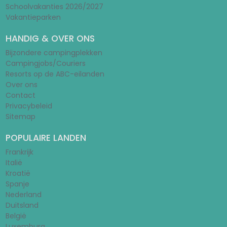
Schoolvakanties 2026/2027
Vakantieparken
HANDIG & OVER ONS
Bijzondere campingplekken
Campingjobs/Couriers
Resorts op de ABC-eilanden
Over ons
Contact
Privacybeleid
Sitemap
POPULAIRE LANDEN
Frankrijk
Italië
Kroatië
Spanje
Nederland
Duitsland
België
Luxemburg