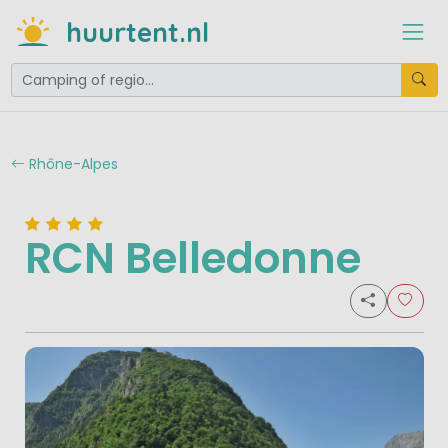
huurtent.nl
Rhône-Alpes
RCN Belledonne