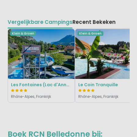
Vergelijkbare Campings
Recent Bekeken
Klein & Groen
Klein & Groen
Les Fontaines (Lac d'Annecy)
Le Coin Tranquille
Rhône-Alpes, Frankrijk
Rhône-Alpes, Frankrijk
Boek RCN Belledonne bij: