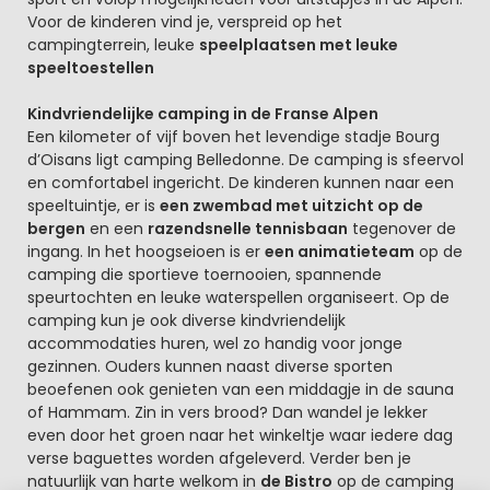
Voor de kinderen vind je, verspreid op het
campingterrein, leuke
speelplaatsen met leuke
speeltoestellen
Kindvriendelijke camping in de Franse Alpen
Een kilometer of vijf boven het levendige stadje Bourg
d’Oisans ligt camping Belledonne. De camping is sfeervol
en comfortabel ingericht. De kinderen kunnen naar een
speeltuintje, er is
een zwembad met uitzicht op de
bergen
en een
razendsnelle tennisbaan
tegenover de
ingang. In het hoogseioen is er
een animatieteam
op de
camping die sportieve toernooien, spannende
speurtochten en leuke waterspellen organiseert. Op de
camping kun je ook diverse kindvriendelijk
accommodaties huren, wel zo handig voor jonge
gezinnen. Ouders kunnen naast diverse sporten
beoefenen ook genieten van een middagje in de sauna
of Hammam. Zin in vers brood? Dan wandel je lekker
even door het groen naar het winkeltje waar iedere dag
verse baguettes worden afgeleverd. Verder ben je
natuurlijk van harte welkom in
de Bistro
op de camping