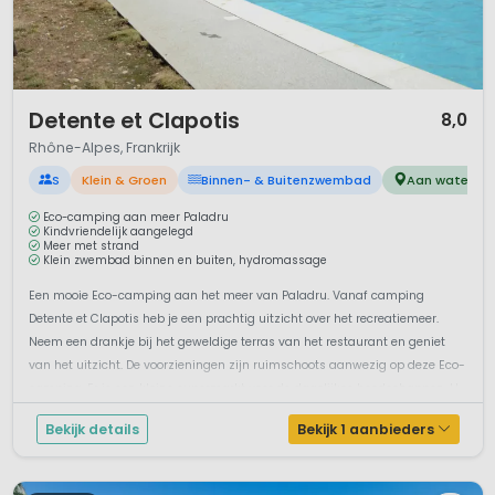
1 / 12
Detente et Clapotis
8,0
Rhône-Alpes, Frankrijk
S
Klein & Groen
Binnen- & Buitenzwembad
Aan water
Eco-camping aan meer Paladru
Kindvriendelijk aangelegd
Meer met strand
Klein zwembad binnen en buiten, hydromassage
Een mooie Eco-camping aan het meer van Paladru. Vanaf camping
Detente et Clapotis heb je een prachtig uitzicht over het recreatiemeer.
Neem een drankje bij het geweldige terras van het restaurant en geniet
van het uitzicht. De voorzieningen zijn ruimschoots aanwezig op deze Eco-
camping. Er is een kleine supermarkt voor de dagelijkse boodschappen. H...
Bekijk details
Bekijk 1 aanbieders