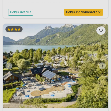
camping ligt op korte afstand van de rivier de Galaure en het kleine ...
Bekijk details
Bekijk 2 aanbieders
1 / 12