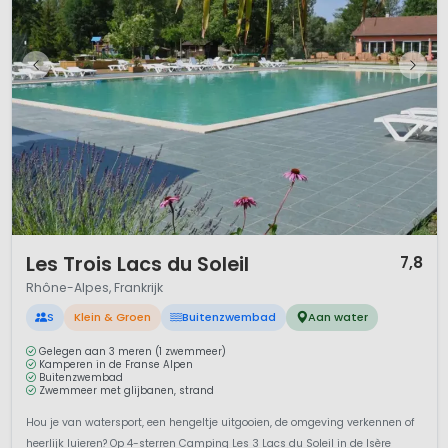
1 / 12
Les Trois Lacs du Soleil
7,8
Rhône-Alpes, Frankrijk
S
Klein & Groen
Buitenzwembad
Aan water
Gelegen aan 3 meren (1 zwemmeer)
Kamperen in de Franse Alpen
Buitenzwembad
Zwemmeer met glijbanen, strand
Hou je van watersport, een hengeltje uitgooien, de omgeving verkennen of
heerlijk luieren? Op 4-sterren Camping Les 3 Lacs du Soleil in de Isère