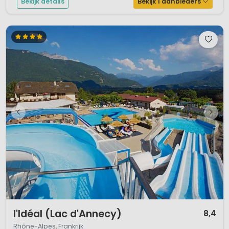
Bekijk details
Bekijk 1 aanbieders
1 / 12
l'Idéal (Lac d'Annecy)
8,4
Rhône-Alpes, Frankrijk