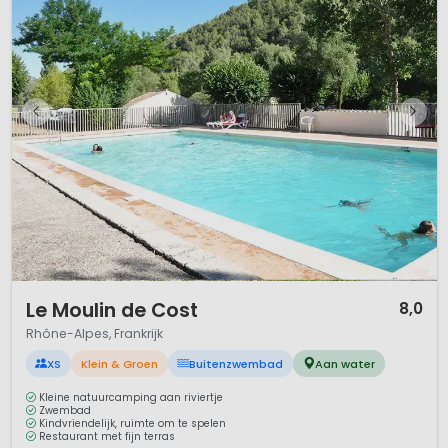
1 / 12
Le Moulin de Cost
8,0
Rhône-Alpes, Frankrijk
XS
Klein & Groen
Buitenzwembad
Aan water
Kleine natuurcamping aan riviertje
Zwembad
Kindvriendelijk, ruimte om te spelen
Restaurant met fijn terras