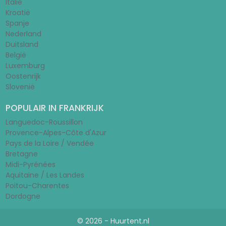
Italië
Kroatië
Spanje
Nederland
Duitsland
België
Luxemburg
Oostenrijk
Slovenië
POPULAIR IN FRANKRIJK
Languedoc-Roussillon
Provence-Alpes-Côte d'Azur
Pays de la Loire / Vendée
Bretagne
Midi-Pyrénées
Aquitaine / Les Landes
Poitou-Charentes
Dordogne
© 2026 - Huurtent.nl