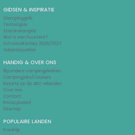
GIDSEN & INSPIRATIE
Glampinggids
Tentengids
Stacaravangids
Wat is een huurtent?
Schoolvakanties 2026/2027
Vakantieparken
HANDIG & OVER ONS
Bijzondere campingplekken
Campingjobs/Couriers
Resorts op de ABC-eilanden
Over ons
Contact
Privacybeleid
Sitemap
POPULAIRE LANDEN
Frankrijk