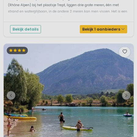
(Rhône Alpen) bij het plaatsje Trept, liggen drie grote meren, één met
strand en waterglijbaan, in de andere 2 meren kan men vissen. Het is een
mooie ruime gastvrije camping. Op ...
Bekijk details
Bekijk 1 aanbieders