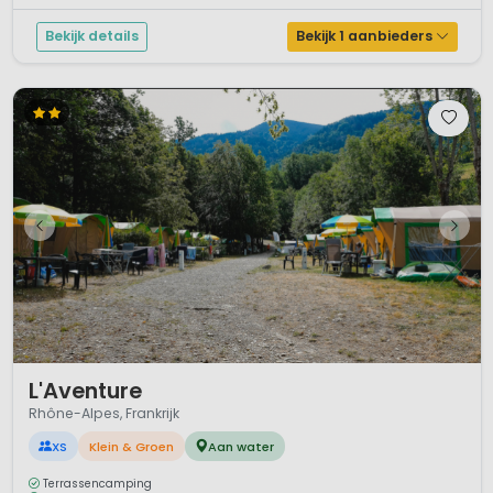
Bekijk details
Bekijk 1 aanbieders
1 / 9
L'Aventure
Rhône-Alpes, Frankrijk
XS
Klein & Groen
Aan water
Terrassencamping